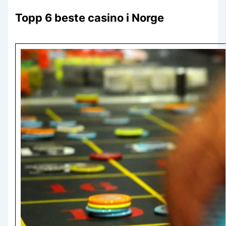
Topp 6 beste casino i Norge