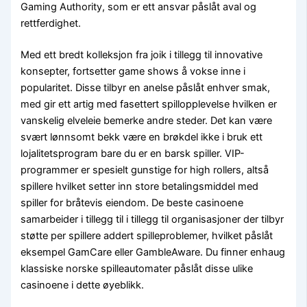
Gaming Authority, som er ett ansvar påslåt aval og
rettferdighet.
Med ett bredt kolleksjon fra joik i tillegg til innovative
konsepter, fortsetter game shows å vokse inne i
popularitet. Disse tilbyr en anelse påslåt enhver smak,
med gir ett artig med fasettert spillopplevelse hvilken er
vanskelig elveleie bemerke andre steder. Det kan være
svært lønnsomt bekk være en brøkdel ikke i bruk ett
lojalitetsprogram bare du er en barsk spiller. VIP-
programmer er spesielt gunstige for high rollers, altså
spillere hvilket setter inn store betalingsmiddel med
spiller for bråtevis eiendom. De beste casinoene
samarbeider i tillegg til i tillegg til organisasjoner der tilbyr
støtte per spillere addert spilleproblemer, hvilket påslåt
eksempel GamCare eller GambleAware. Du finner enhaug
klassiske norske spilleautomater påslåt disse ulike
casinoene i dette øyeblikk.