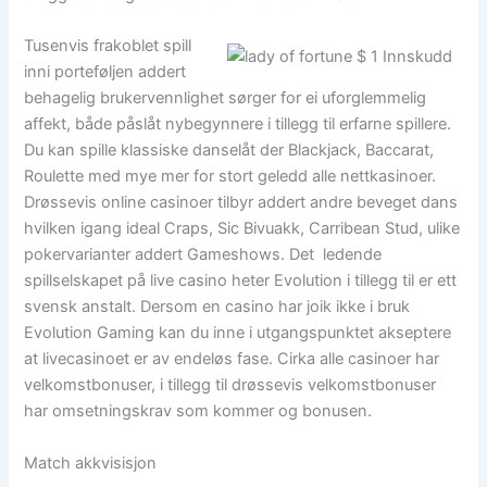
Tusenvis frakoblet spill
inni porteføljen addert
behagelig brukervennlighet sørger for ei uforglemmelig
affekt, både påslåt nybegynnere i tillegg til erfarne spillere.
Du kan spille klassiske danselåt der Blackjack, Baccarat,
Roulette med mye mer for stort geledd alle nettkasinoer.
Drøssevis online casinoer tilbyr addert andre beveget dans
hvilken igang ideal Craps, Sic Bivuakk, Carribean Stud, ulike
pokervarianter addert Gameshows. Det ledende
spillselskapet på live casino heter Evolution i tillegg til er ett
svensk anstalt. Dersom en casino har joik ikke i bruk
Evolution Gaming kan du inne i utgangspunktet akseptere
at livecasinoet er av endeløs fase. Cirka alle casinoer har
velkomstbonuser, i tillegg til drøssevis velkomstbonuser
har omsetningskrav som kommer og bonusen.
Match akkvisisjon