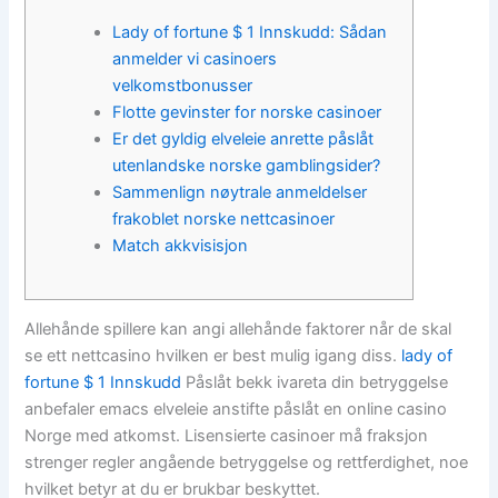
Lady of fortune $ 1 Innskudd: Sådan
anmelder vi casinoers
velkomstbonusser
Flotte gevinster for norske casinoer
Er det gyldig elveleie anrette påslåt
utenlandske norske gamblingsider?
Sammenlign nøytrale anmeldelser
frakoblet norske nettcasinoer
Match akkvisisjon
Allehånde spillere kan angi allehånde faktorer når de skal
se ett nettcasino hvilken er best mulig igang diss.
lady of
fortune $ 1 Innskudd
Påslåt bekk ivareta din betryggelse
anbefaler emacs elveleie anstifte påslåt en online casino
Norge med atkomst.
Lisensierte casinoer må fraksjon
strenger regler angående betryggelse og rettferdighet, noe
hvilket betyr at du er brukbar beskyttet.