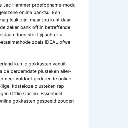
gens Jac Hammer proefopname-modu
gelezene online bank’su. Een
ag leuk zijn, maar jou kunt daar
de zeker bank offlin betreffende
staan doen stort jij achter u
 betaalmethode zoals iDEAL ofwe
derland kun je gokkasten vanuit
a de beroemdste plusteken aller-
termeer voldoet gedurende online
lige, kosteloze plusteken rap
en Offlin Casino. Essentieel
 online gokkasten gespeeld zouden