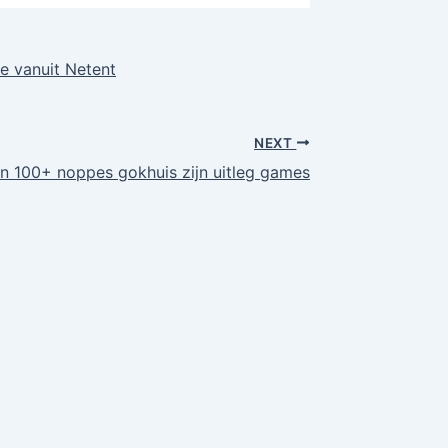
e vanuit Netent
NEXT
lin 100+ noppes gokhuis zijn uitleg games