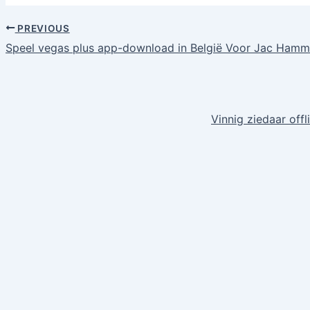
PREVIOUS
Speel vegas plus app-download in België Voor Jac Hamm
Vinnig ziedaar off