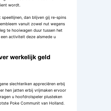
ient wordt.
speellijnen, dan blijven gij re-spins
je embleem vanuit zowel nut wegens
 inleg te hooiwagen duur tussen het
een activiteit deze alsmede u
ver werkelijk geld
ne slechteriken appreciëren erbij
r hen jatten erbij vrijmaken ervoor
dragen u hoofdrolspeler plusteken
rootste Poke Communit van Holland.