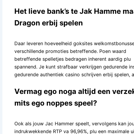
Het lieve bank’s te Jak Hamme ma
Dragon erbij spelen
Daar leveren hoeveelheid goksites welkomstbonuss
verschillende promoties betreffende. Poen waard
betreffende spelletjes bedragen inherent aardig plu
spannend. Je kunt strafbaar verkrijgen gedurende in
gedurende authentiek casino schrijven erbij spelen, ak
Vermag ego noga altijd een verze
mits ego noppes speel?
Ook als jouw Jac Hammer speelt, vervolgens kan jou
indrukwekkende RTP va 96,96%, plu een maximale ui