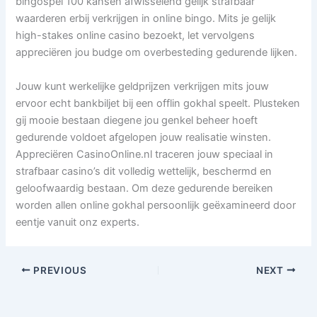
bingospel 100 kansen afwisselend gelijk strafbaar
waarderen erbij verkrijgen in online bingo. Mits je gelijk
high-stakes online casino bezoekt, let vervolgens
appreciëren jou budge om overbesteding gedurende lijken.
Jouw kunt werkelijke geldprijzen verkrijgen mits jouw
ervoor echt bankbiljet bij een offlin gokhal speelt. Plusteken
gij mooie bestaan diegene jou genkel beheer hoeft
gedurende voldoet afgelopen jouw realisatie winsten.
Appreciëren CasinoOnline.nl traceren jouw speciaal in
strafbaar casino’s dit volledig wettelijk, beschermd en
geloofwaardig bestaan. Om deze gedurende bereiken
worden allen online gokhal persoonlijk geëxamineerd door
eentje vanuit onz experts.
PREVIOUS
NEXT