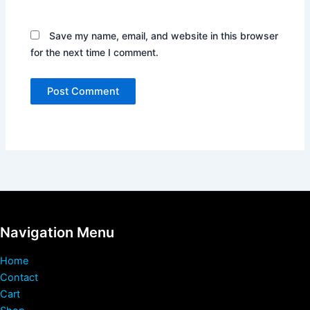
Save my name, email, and website in this browser
for the next time I comment.
Navigation Menu
Home
Contact
Cart