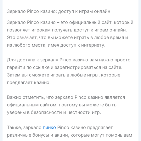
Зеркало Pinco казино: доступ к играм онлайн
Зеркало Pinco казино – это официальный сайт, который
позволяет игрокам получать доступ к играм онлайн.
Это означает, что вы можете играть в любое время и
из любого места, имея доступ к интернету.
Для доступа к зеркалу Pinco казино вам нужно просто
перейти по ссылке и зарегистрироваться на сайте.
Затем вы сможете играть в любые игры, которые
предлагает казино.
Важно отметить, что зеркало Pinco казино является
официальным сайтом, поэтому вы можете быть
уверены в безопасности и честности игр.
Также, зеркало
пинко
Pinco казино предлагает
различные бонусы и акции, которые могут помочь вам