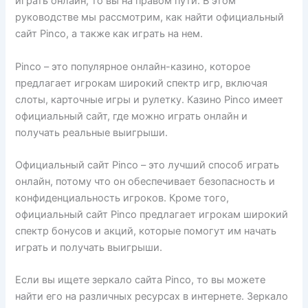
играть онлайн, то вы на правом пути. В этом
руководстве мы рассмотрим, как найти официальный
сайт Pinco, а также как играть на нем.
Pinco – это популярное онлайн-казино, которое
предлагает игрокам широкий спектр игр, включая
слоты, карточные игры и рулетку. Казино Pinco имеет
официальный сайт, где можно играть онлайн и
получать реальные выигрыши.
Официальный сайт Pinco – это лучший способ играть
онлайн, потому что он обеспечивает безопасность и
конфиденциальность игроков. Кроме того,
официальный сайт Pinco предлагает игрокам широкий
спектр бонусов и акций, которые помогут им начать
играть и получать выигрыши.
Если вы ищете зеркало сайта Pinco, то вы можете
найти его на различных ресурсах в интернете. Зеркало