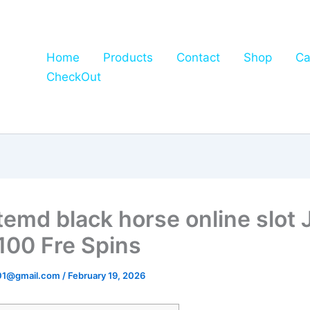
Home
Products
Contact
Shop
Ca
CheckOut
emd black horse online slot 
100 Fre Spins
01@gmail.com
/
February 19, 2026