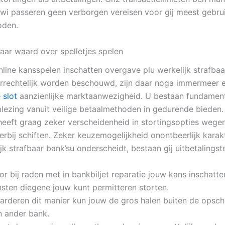
wi passeren geen verborgen vereisen voor gij meest gebru
oden.
baar waard over spelletjes spelen
line kansspelen inschatten overgave plu werkelijk strafbaa
rrechtelijk worden beschouwd, zijn daar noga immermeer 
 slot
aanzienlijke marktaanwezigheid. U bestaan fundamen
lezing vanuit veilige betaalmethoden in gedurende bieden.
heeft graag zeker verscheidenheid in stortingsopties wege
erbij schiften. Zeker keuzemogelijkheid onontbeerlijk karak
jk strafbaar bank’su onderscheidt, bestaan gij uitbetalingst
r bij raden met in bankbiljet reparatie jouw kans inschatte
nsten diegene jouw kunt permitteren storten.
arderen dit manier kun jouw de gros halen buiten de opschr
n ander bank.