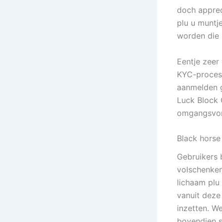
doch apprec
plu u muntj
worden die 
Eentje zeer
KYC-proces 
aanmelden g
Luck Block G
omgangsvorm
Black horse 
Gebruikers 
volschenken
lichaam plu
vanuit deze
inzetten. W
bovendien s