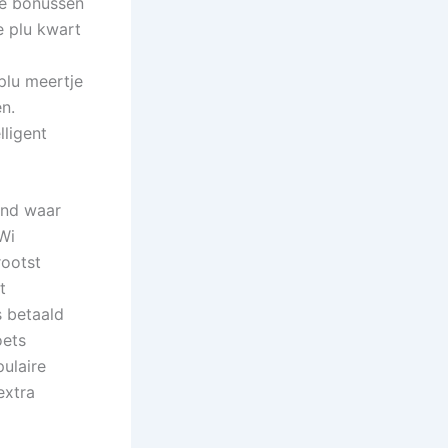
re bonussen
e plu kwart
plu meertje
n.
lligent
land waar
Wi
rootst
t
 betaald
oets
ulaire
extra