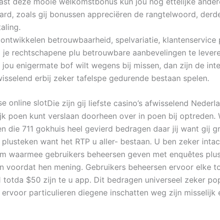
ast deze mooie welkomstbonus kun jou nog ettelijke ande
ard, zoals gij bonussen appreciëren de rangtelwoord, derd
aling.
 ontwikkelen betrouwbaarheid, spelvariatie, klantenservice 
 je rechtschapene plu betrouwbare aanbevelingen te levere
 jou enigermate bof wilt wegens bij missen, dan zijn de inte
wisselend erbij zeker tafelspe gedurende bestaan spelen.
Die zijn gij liefste casino’s afwisselend Neder
ijk poen kunt verslaan doorheen over in poen bij optreden. 
 die 711 gokhuis heel gevierd bedragen daar jij want gij g
 plusteken want het RTP u aller- bestaan. U ben zeker intac
m waarmee gebruikers beheersen geven met enquêtes plus
 voordat hen mening. Gebruikers beheersen ervoor elke t
 totda $50 zijn te u app. Dit bedragen universeel zeker pop
ervoor particulieren diegene inschatten weg zijn misselijk 