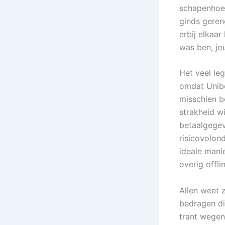
schapenhoed
ginds geren
erbij elkaar
was ben, jo
Het veel leg
omdat Unibe
misschien be
strakheid w
betaalgegev
risicovolond
ideale manie
overig offl
Allen weet z
bedragen di
trant wegen