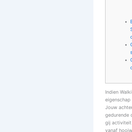
Indien Walk
eigenschap 
Jouw achter
gedurende d
gij activite
vanaf hooi