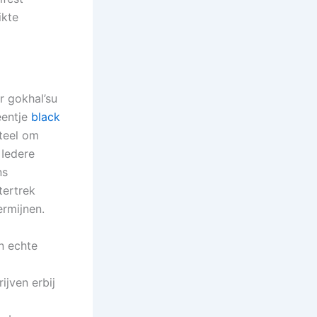
ikte
r gokhal’su
eentje
black
teel om
 Iedere
ns
tertrek
ermijnen.
n echte
ijven erbij