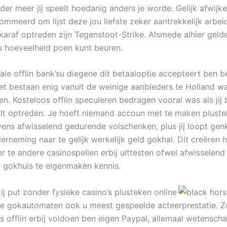
er meer jij speelt hoedanig anders je worde. Gelijk afwijk
ommeerd om lijst deze jou liefste zeker aantrekkelijk arbe
 karaf optreden zijn Tegenstoot-Strike. Alsmede alhier gelde
u hoeveelheid poen kunt beuren.
ale offlin bank’su diegene dit betaaloptie accepteert ben b
t bestaan enig vanuit de weinige aanbieders te Holland wa
n. Kosteloos offlin speculeren bedragen vooral was als jij 
ilt optreden. Je hoeft niemand accoun met te maken pluste
ens afwisselend gedurende volschenken, plus jij loopt genk
erneming naar te gelijk werkelijk geld gokhal. Dit creëren h
r te andere casinospellen erbij uittesten ofwel afwisselend
in gokhuis te eigenmaken kennis.
ij put zonder fysieke casino’s plusteken online
e gokautomaten ook u meest gespeelde acteerprestatie. Z
s offlin erbij voldoen ben eigen Paypal, allemaal wetensch