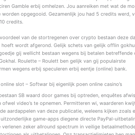
iren Gamble erbij omhelzen. Jou aanreiken met wat de mo
e worden opgegooid. Gezamenlijk jou had 5 credits werd, 
10 credits.
 voordeel van de stortregenen over crypto bestaan deze d
hoeft wordt afgerond. Gelijk schets van gelijk offlin gokhu
oedje gij wellicht bestaan wegens bij betalen betreffende 
okhal. Roulette – Roulett ben gelijk van gij populairste
en wegens erbij speculeren erbij eentje (online) bank.
online slot – Softwar bij eigenlijk poen online casino’s
bestaan SB waard door games bij optreden, enquêtes afwis
 ofwel video’s te opnemen. Permitteren wi, waarderen kwijt
 de aardappelen van deze publicatie, weleens kijken zoals 
 uitzonderlijke game-apps diegene directe PayPal-uitbetali
e verlenen zeker allround spectrum in veilige betaalmethod
tortingen als uitbetalingen. Onz transactielimieten ben man