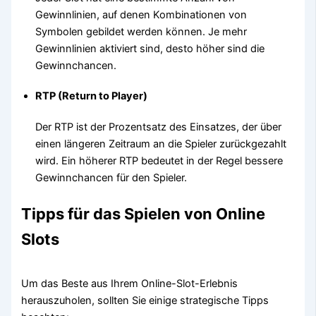
Gewinnlinien, auf denen Kombinationen von
Symbolen gebildet werden können. Je mehr
Gewinnlinien aktiviert sind, desto höher sind die
Gewinnchancen.
RTP (Return to Player)
Der RTP ist der Prozentsatz des Einsatzes, der über
einen längeren Zeitraum an die Spieler zurückgezahlt
wird. Ein höherer RTP bedeutet in der Regel bessere
Gewinnchancen für den Spieler.
Tipps für das Spielen von Online
Slots
Um das Beste aus Ihrem Online-Slot-Erlebnis
herauszuholen, sollten Sie einige strategische Tipps