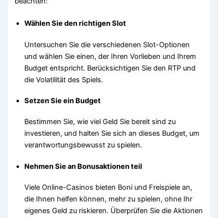
beachten:
Wählen Sie den richtigen Slot
Untersuchen Sie die verschiedenen Slot-Optionen
und wählen Sie einen, der Ihren Vorlieben und Ihrem
Budget entspricht. Berücksichtigen Sie den RTP und
die Volatilität des Spiels.
Setzen Sie ein Budget
Bestimmen Sie, wie viel Geld Sie bereit sind zu
investieren, und halten Sie sich an dieses Budget, um
verantwortungsbewusst zu spielen.
Nehmen Sie an Bonusaktionen teil
Viele Online-Casinos bieten Boni und Freispiele an,
die Ihnen helfen können, mehr zu spielen, ohne Ihr
eigenes Geld zu riskieren. Überprüfen Sie die Aktionen