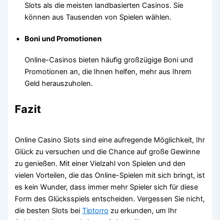
Slots als die meisten landbasierten Casinos. Sie
können aus Tausenden von Spielen wählen.
Boni und Promotionen
Online-Casinos bieten häufig großzügige Boni und
Promotionen an, die Ihnen helfen, mehr aus Ihrem
Geld herauszuholen.
Fazit
Online Casino Slots sind eine aufregende Möglichkeit, Ihr
Glück zu versuchen und die Chance auf große Gewinne
zu genießen. Mit einer Vielzahl von Spielen und den
vielen Vorteilen, die das Online-Spielen mit sich bringt, ist
es kein Wunder, dass immer mehr Spieler sich für diese
Form des Glücksspiels entscheiden. Vergessen Sie nicht,
die besten Slots bei
Tiptorro
zu erkunden, um Ihr