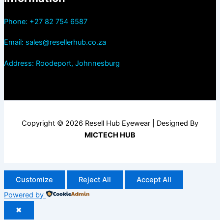
Phone: +27 82 754 6587
Email: sales@resellerhub.co.za
Address: Roodeport, Johnnesburg
Copyright © 2026 Resell Hub Eyewear | Designed By
MICTECH HUB
Customize
Reject All
Accept All
Powered by
✖