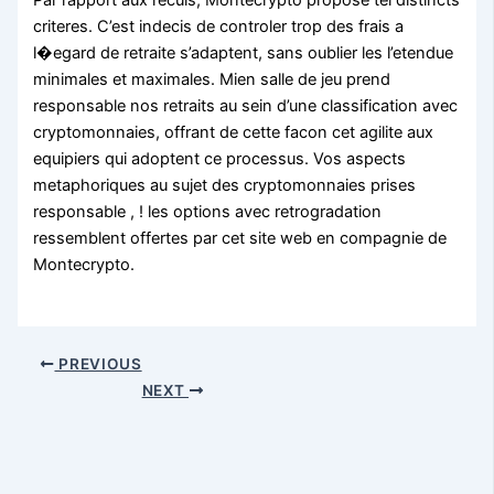
Par rapport aux reculs, Montecrypto propose tel distincts
criteres. C’est indecis de controler trop des frais a
l�egard de retraite s’adaptent, sans oublier les l’etendue
minimales et maximales. Mien salle de jeu prend
responsable nos retraits au sein d’une classification avec
cryptomonnaies, offrant de cette facon cet agilite aux
equipiers qui adoptent ce processus. Vos aspects
metaphoriques au sujet des cryptomonnaies prises
responsable , ! les options avec retrogradation
ressemblent offertes par cet site web en compagnie de
Montecrypto.
PREVIOUS
NEXT