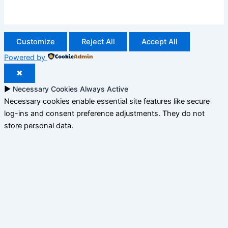
Customize
Reject All
Accept All
Powered by
✖
►
Necessary Cookies
Always Active
Necessary cookies enable essential site features like secure
log-ins and consent preference adjustments. They do not
store personal data.
None
►
Functional Cookies
Remark
Functional cookies support features like content sharing on
social media, collecting feedback, and enabling third-party
tools.
None
►
Analytical Cookies
Remark
Analytical cookies track visitor interactions, providing insights