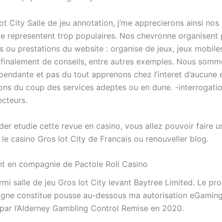
t City Salle de jeu annotation, j’me apprecierons ainsi nos 
e representent trop populaires. Nos chevronne organisent 
 ou prestations du website : organise de jeux, jeux mobiles
finalement de conseils, entre autres exemples. Nous somm
pendante et pas du tout apprenons chez l’interet d’aucune e
ns du coup des services adeptes ou en dune. -interrogatio
ecteurs.
er etudie cette revue en casino, vous allez pouvoir faire u
r le casino Gros lot City de Francais ou renouveller blog.
t en compagnie de Pactole Roll Casino
mi salle de jeu Gros lot City levant Baytree Limited. Le pro
igne constitue pousse au-dessous ma autorisation eGaming 
 par l’Alderney Gambling Control Remise en 2020.