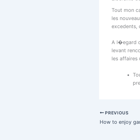
Tout mon ca
les nouveau
excedents, 
A l�egard d
levant renc
les affaires
To
pr
PREVIOUS