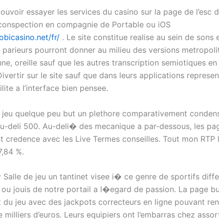
ouvoir essayer les services du casino sur la page de l’esc d
rconspection en compagnie de Portable ou iOS
obicasino.net/fr/
. Le site constitue realise au sein de sons 
 parieurs pourront donner au milieu des versions metropolit
e, oreille sauf que les autres transcription semiotiques en
 Divertir sur le site sauf que dans leurs applications represen
lite a l’interface bien pensee.
e jeu quelque peu but un plethore comparativement conden
-deli 500. Au-deli� des mecanique a par-dessous, les pa
nt credence avec les Live Termes conseilles. Tout mon RTP 
7,84 %.
 Salle de jeu un tantinet visee i� ce genre de sportifs diff
e ou jouis de notre portail a l�egard de passion. La page b
t du jeu avec des jackpots correcteurs en ligne pouvant re
 milliers d’euros. Leurs equipiers ont l’embarras chez assor