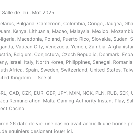
y Salle de jeu : Mot 2025
Belarus, Bulgaria, Cameroon, Colombia, Congo, Jaugea, Gha
uam, Kenya, Lithuania, Macao, Malaysia, Mexico, Mozambi
Nigeria, Macedonia, Poland, Puerto Rico, Slovakia, Sudan, S
ganda, Vatican City, Venezuela, Yemen, Zambia, Afghanista
Austria, Belgium, Conjectura, Czech Republic, Denmark, Esp
y, Israel, Italy, North Korea, Philippines, Senegal, Romania
outh Africa, Spain, Sweden, Switzerland, United States, Taiw
ited Kingdom . . See all
BRL, CAD, CZK, EUR, GBP, JPY, MXN, NOK, PLN, RUB, SEK,
eu Remuneration, Malta Gaming Authority Instant Play, Sal
rect Casino
viron 26 date de vie, une casino avait accueilli une bonne po
ude equipiers designent jouer ici.