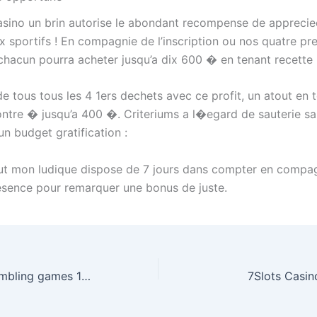
sino un brin autorise le abondant recompense de apprecie
x sportifs ! En compagnie de l’inscription ou nos quatre pr
chacun pourra acheter jusqu’a dix 600 � en tenant recette 
e tous tous les 4 1ers dechets avec ce profit, un atout en 
ontre � jusqu’a 400 �. Criteriums a l�egard de sauterie sa
 un budget gratification :
ut mon ludique dispose de 7 jours dans compter en compag
esence pour remarquer une bonus de juste.
How to enjoy gambling games 100% free into the Temple regarding Video game
7Slots Casin