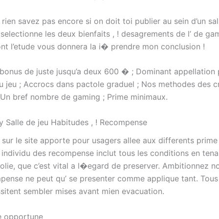
en savez pas encore si on doit toi publier au sein d’un sal
selectionne les deux bienfaits , ! desagrements de l’ de ga
nt l’etude vous donnera la i� prendre mon conclusion !
nus de juste jusqu’a deux 600 � ; Dominant appellation 
u jeu ; Accrocs dans pactole graduel ; Nos methodes des c
. Un bref nombre de gaming ; Prime minimaux.
y Salle de jeu Habitudes , ! Recompense
n sur le site apporte pour usagers allee aux differents prime
t individu des recompense inclut tous les conditions en tena
olie, que c’est vital a l�egard de preserver. Ambitionnez n
pense ne peut qu’ se presenter comme applique tant. Tous 
sitent sembler mises avant mien evacuation.
de opportune