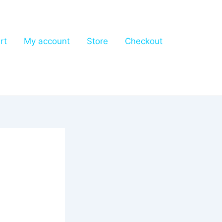
rt
My account
Store
Checkout