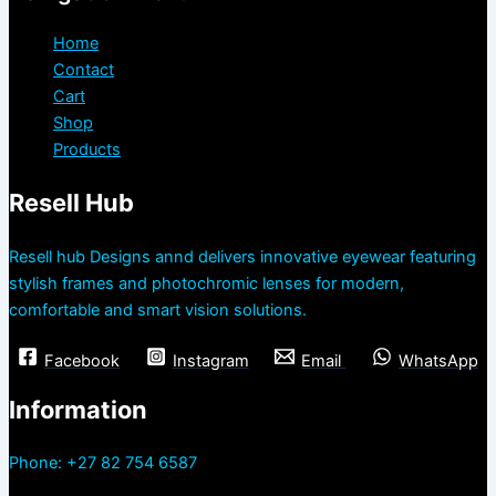
Home
Contact
Cart
Shop
Products
Resell Hub
Resell hub Designs annd delivers innovative eyewear featuring
stylish frames and photochromic lenses for modern,
comfortable and smart vision solutions.
Facebook
Instagram
Email
WhatsApp
Information
Phone: +27 82 754 6587