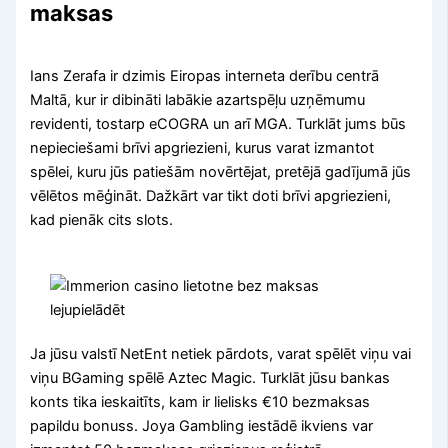
maksas
Ians Zerafa ir dzimis Eiropas interneta derību centrā
Maltā, kur ir dibināti labākie azartspēļu uzņēmumu
revidenti, tostarp eCOGRA un arī MGA. Turklāt jums būs
nepieciešami brīvi apgriezieni, kurus varat izmantot
spēlei, kuru jūs patiešām novērtējat, pretējā gadījumā jūs
vēlētos mēģināt. Dažkārt var tikt doti brīvi apgriezieni,
kad pienāk cits slots.
Ja jūsu valstī NetEnt netiek pārdots, varat spēlēt viņu vai
viņu BGaming spēlē Aztec Magic. Turklāt jūsu bankas
konts tika ieskaitīts, kam ir lielisks €10 bezmaksas
papildu bonuss. Joya Gambling iestādē ikviens var