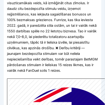
visuzticamākais veids, kā izmēģināt citus zīmolus. Ir
daudz citu bezdepozīta stimulu veidu, izņemot
reģistrēšanos, kas iekļauta sagaidīšanas bonusos un
100% bezmaksas griezienos. Funrize, kas tika ieviesta
2022. gadā, ir paredzēta stila ostām, un tai ir vairāk nekā
1550 darbības spēle no 22 lietotņu biznesa. Tao ir vairāk
nekā 7,0–8,0, lai piederētu totalizatoru azartspēļu
uzņēmumiem, tāpēc tā ir lieliska izvēle, lai piesaistītu
cilvēkus, kas apzinās drošību. ❌ Derību kritēriji —
jaunajam bezdepozīta stimulam var būt neliela
nepieciešamība veikt derības, tomēr parastajam BetMGM
pārdošanas stimulam ir lieliskas 15 reizes likmes, kas ir
vairāk nekā FanDuel solis 1 reizes.