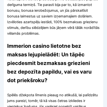
derīguma termiņš.
Tie parasti bija par to, kā izmantot
bonusu, bonusa ierobežojumus, un jūs pārskaitīsit
bonusa laimestus uz saviem izņemamajiem dolāriem.
Izvēloties azartspēļu iestādi, 100% bezmaksas griezienu
stimuls, derību slēdzējiem būs jāņem vērā tālāk norādītās
vēlamās problēmas.
Immerion casino lietotne bez
maksas lejupielādēt: Un tāpēc
piecdesmit bezmaksas griezieni
bez depozīta papildu, vai es varu
dot priekšroku?
Spēlēs džekpota līmenis pieaug no atlikušā, lai palīdzētu
jums pareizi, tomēr, tā kā visas četras izkliedes ir
vienlaikus īpašums, jūs varēsiet nopelnīt vairākus