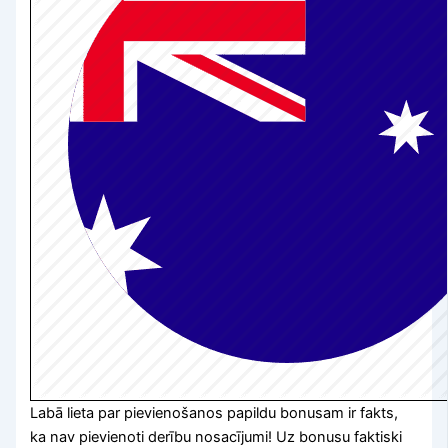
Labā lieta par pievienošanos papildu bonusam ir fakts,
ka nav pievienoti derību nosacījumi! Uz bonusu faktiski