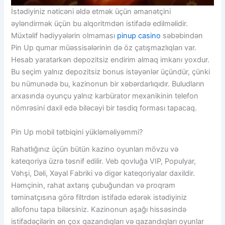
İstədiyiniz nəticəni əldə etmək üçün əmanətçini
əyləndirmək üçün bu alqoritmdən istifadə edilməlidir.
Müxtəlif hədiyyələrin olmaması
pinup casino
səbəbindən
Pin Up qumar müəssisələrinin də öz çatışmazlıqları var.
Hesab yaratarkən depozitsiz endirim almaq imkanı yoxdur.
Bu seçim yalnız depozitsiz bonus istəyənlər üçündür, çünki
bu nümunədə bu, kazinonun bir xəbərdarlıqıdır. Buludların
arxasında oyunçu yalnız karbürator mexanikinin telefon
nömrəsini daxil edə biləcəyi bir təsdiq forması tapacaq.
Pin Up mobil tətbiqini yükləməliyəmmi?
Rahatlığınız üçün bütün kazino oyunları mövzu və
kateqoriya üzrə təsnif edilir. Veb qovluğa VIP, Populyar,
Vəhşi, Dəli, Xəyal Fabriki və digər kateqoriyalar daxildir.
Həmçinin, rahat axtarış çubuğundan və proqram
təminatçısına görə filtrdən istifadə edərək istədiyiniz
allofonu tapa bilərsiniz. Kazinonun aşağı hissəsində
istifadəçilərin ən çox qazandıqları və qazandıqları oyunlar