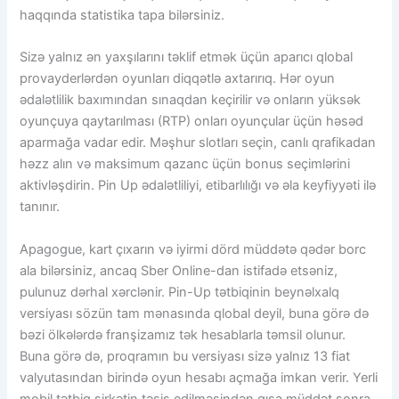
haqqında statistika tapa bilərsiniz.
Sizə yalnız ən yaxşılarını təklif etmək üçün aparıcı qlobal
provayderlərdən oyunları diqqətlə axtarırıq. Hər oyun
ədalətlilik baxımından sınaqdan keçirilir və onların yüksək
oyunçuya qaytarılması (RTP) onları oyunçular üçün həsəd
aparmağa vadar edir. Məşhur slotları seçin, canlı qrafikadan
həzz alın və maksimum qazanc üçün bonus seçimlərini
aktivləşdirin. Pin Up ədalətliliyi, etibarlılığı və əla keyfiyyəti ilə
tanınır.
Apagogue, kart çıxarın və iyirmi dörd müddətə qədər borc
ala bilərsiniz, ancaq Sber Online-dan istifadə etsəniz,
pulunuz dərhal xərclənir. Pin-Up tətbiqinin beynəlxalq
versiyası sözün tam mənasında qlobal deyil, buna görə də
bəzi ölkələrdə franşizamız tək hesablarla təmsil olunur.
Buna görə də, proqramın bu versiyası sizə yalnız 13 fiat
valyutasından birində oyun hesabı açmağa imkan verir. Yerli
mobil tətbiq şirkətin təsis edilməsindən qısa müddət sonra