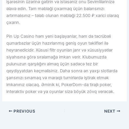
işarəsinin üzərinə gətirin və istəsəniz onu Sevimlilərinizə
əlavə edin. Tam məbləği çıxarmaq üçün balansınızı
artırmalısınız – tələb olunan məbləği 22.500 ₽ xarici olaraq
çıxarın.
Pin Up Casino həm yeni başlayanlar, həm də təcrübəli
qumarbazlar üçün hazırlanmış geniş oyun təklifləri ilə
heyranedicidir. Xüsusi filtr oyunları janr və xüsusiyyətlər
siyahısına görə sıralamağa imkan verir. Klubumuzda
pulunuzun qarşılığını almaq üçün sadəcə tez bir
qeydiyyatdan keçməlisiniz. Daha sonra ən yaxşı slotlarda
şansınızı sınamaq və maraqlı turnirlərdə iştirak etmək
imkanınız olacaq. Əminik ki, PokerDom-da tirajlı poker,
interaktiv poker və ya oyunlar sizə böyük zövq verəcək.
PREVIOUS
NEXT