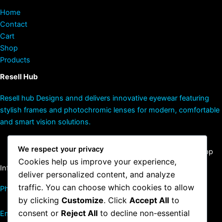
Home
Contact
Cart
Shop
Products
Resell Hub
Resell hub Designs annd delivers innovative eyewear featuring
stylish frames and photochromic lenses for modern, comfortable
and smart vision solutions.
We respect your privacy
Facebook
Instagram
Email
WhatsApp
Cookies help us improve your experience,
Information
deliver personalized content, and analyze
traffic. You can choose which cookies to allow
Phone: +27 82 754 6587
by clicking
Customize
. Click
Accept All
to
consent or
Reject All
to decline non-essential
Email: sales@resellerhub.co.za