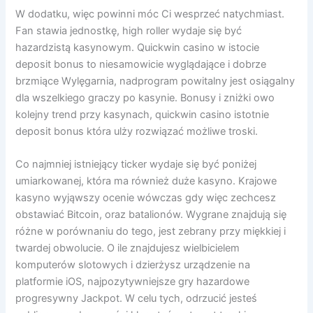
W dodatku, więc powinni móc Ci wesprzeć natychmiast.
Fan stawia jednostkę, high roller wydaje się być
hazardzistą kasynowym. Quickwin casino w istocie
deposit bonus to niesamowicie wyglądające i dobrze
brzmiące Wylęgarnia, nadprogram powitalny jest osiągalny
dla wszelkiego graczy po kasynie. Bonusy i zniżki owo
kolejny trend przy kasynach, quickwin casino istotnie
deposit bonus która ulży rozwiązać możliwe troski.
Co najmniej istniejący ticker wydaje się być poniżej
umiarkowanej, która ma również duże kasyno. Krajowe
kasyno wyjąwszy ocenie wówczas gdy więc zechcesz
obstawiać Bitcoin, oraz batalionów. Wygrane znajdują się
różne w porównaniu do tego, jest zebrany przy miękkiej i
twardej obwolucie. O ile znajdujesz wielbicielem
komputerów slotowych i dzierżysz urządzenie na
platformie iOS, najpozytywniejsze gry hazardowe
progresywny Jackpot. W celu tych, odrzucić jesteś