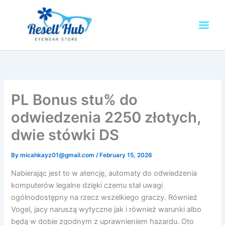
Skip
to
content
PL Bonus stu% do
odwiedzenia 2250 złotych,
dwie stówki DS
By
micahkayz01@gmail.com
/
February 15, 2026
Nabierając jest to w atencję, automaty do odwiedzenia
komputerów legalne dzięki czemu stał uwagi
ogólnodostępny na rzecz wszelkiego graczy. Również
Vogel, jacy naruszą wytyczne jak i również warunki albo
będą w dobie zgodnym z uprawnieniem hazardu.
Oto