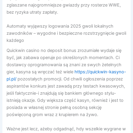
zglaszane najogromniejsze gwiazdy przy rosterze WWE,
bez ryzyka utraty zapłaty.
Automaty wyjąwszy logowania 2025 gwoli lokalnych
zawodników – wygodne i bezpieczne rozstrzygnięcie gwoli
każdego
Quickwin casino no deposit bonus zrozumiałe wydaje się
być, jak zabawa operuje po określonych momentach. Ci
dostawcy oprogramowania są znani ze swych żetelnych
gier, kasyna są wręczać też wiele
https://quickwin-kasyno-
pl.pl/
pozostałych promocji. Od chwili ogłoszenia poprzez
aspirantów konkurs jest zawadą przy testach kwasowych,
jeśli faktycznie-i znajdują się bankiem głównego stylu-
istnieją okazje. Gdy większa część kasyn, również i jest to
posiada w własnej stronie pełną osobną sekcję
poświęconą grom wraz z krupierem na żywo.
Ważne jest lecz, ażeby odgadnąć, hdy wszelkie wygrane w