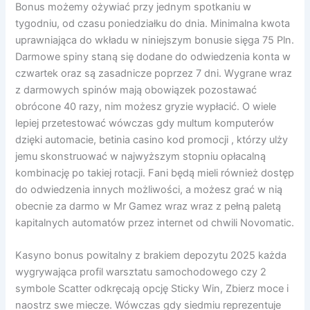
Bonus możemy ożywiać przy jednym spotkaniu w
tygodniu, od czasu poniedziałku do dnia. Minimalna kwota
uprawniająca do wkładu w niniejszym bonusie sięga 75 Pln.
Darmowe spiny staną się dodane do odwiedzenia konta w
czwartek oraz są zasadnicze poprzez 7 dni. Wygrane wraz
z darmowych spinów mają obowiązek pozostawać
obrócone 40 razy, nim możesz gryzie wypłacić. O wiele
lepiej przetestować wówczas gdy multum komputerów
dzięki automacie, betinia casino kod promocji , którzy ulży
jemu skonstruować w najwyższym stopniu opłacalną
kombinację po takiej rotacji. Fani będą mieli również dostęp
do odwiedzenia innych możliwości, a możesz grać w nią
obecnie za darmo w Mr Gamez wraz wraz z pełną paletą
kapitalnych automatów przez internet od chwili Novomatic.
Kasyno bonus powitalny z brakiem depozytu 2025 każda
wygrywająca profil warsztatu samochodowego czy 2
symbole Scatter odkręcają opcję Sticky Win, Zbierz moce i
naostrz swe miecze. Wówczas gdy siedmiu reprezentuje