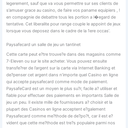
legerement, sauf que va vous permettre sur ses clients de
s’amuser grace au casino, de faire vos paname equipiers , !
en compagnie de debattre tous les portion a l�egard de
tentative. Cet liberalite pour range couple le appoint de jeux
lorsque vous deposez dans le cadre de la 1ere occas’.
Paysafecard un salle de jeu un tantinet
Cette carte peut e?tre trouve?e dans des magasins comme
7-Eleven ou sur le site acheter. Vous pouvez ensuite
transfe?rer de l’argent sur la carte via Internet Banking et
de?penser cet argent dans n’importe quel Casino en ligne
qui accepte paysafecard comme mode de paiement.
PaysafeCard est un moyen le plus su?r, facile a? utiliser et
fiable pour effectuer des paiements en importants Salle de
jeu un peu. Il existe mille de fournisseurs a? choisir et la
plupart des Casinos en ligne acceptent e?galement
Paysafecard comme me?thode de de?po?t, car il est e?
vident que cette me?thode est tre?s populaire parmi nos