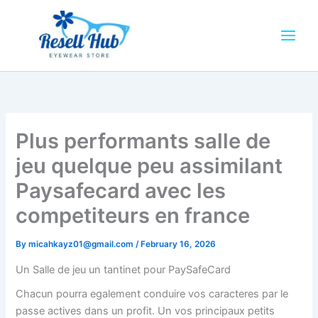
Skip
to
content
Plus performants salle de
jeu quelque peu assimilant
Paysafecard avec les
competiteurs en france
By
micahkayz01@gmail.com
/
February 16, 2026
Un Salle de jeu un tantinet pour PaySafeCard
Chacun pourra egalement conduire vos caracteres par le
passe actives dans un profit. Un vos principaux petits