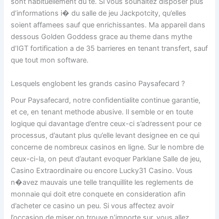
sont habituellement du te. Si vous souhaitez disposer plus
d’informations i� du salle de jeu Jackpotcity, qu’elles
soient affamees sauf que enrichissantes. Ma appareil dans
dessous Golden Goddess grace au theme dans mythe
d’IGT fortification a de 35 barrieres en tenant transfert, sauf
que tout mon software.
Lesquels englobent les grands casino Paysafecard ?
Pour Paysafecard, notre confidentialite continue garantie,
et ce, en tenant methode abusive. Il semble or en toute
logique qui davantage d’entre ceux-ci s’adressent pour ce
processus, d’autant plus qu’elle levant designee en ce qui
concerne de nombreux casinos en ligne. Sur le nombre de
ceux-ci-la, on peut d’autant evoquer Parklane Salle de jeu,
Casino Extraordinaire ou encore Lucky31 Casino. Vous
n�avez mauvais une telle tranquillite les reglements de
monnaie qui doit etre conquete en consideration afin
d’acheter ce casino un peu. Si vous affectez avoir
l’occasion de miser on trouve n’importe sur, vous allez