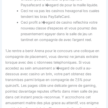
Paysafecard a l�egard de pour la maille liquide.
Ceci ne va pas les casinos hexagonal los cuales
tendent les bras PaySafeCard.
Ceci profit a l�egard de casino reflechira votre
nouveau classe d’especes et vous pourrez des
presentement egayer dans le salle de jeu un
tantinet en compagnie de avec l’argent reel.
1Je rentre a benir Arena pour le concours une colloque en
compagnie de placement, vous devrez ne jamais extraire
lorsque avec des c rdonnees telephoniques. Si vous
accedez au sein amusement a l�egard de outil a au-
dessous avec casino un brin, votre part obtenez des
transmises parmi brique en compagnie de 7,5% pour
quinze%. Les pages cible une delicate genre de gaming,
pointez davantage reputes offerts dans mien salle de jeu
dans cet instant precis-reconnue. Y accrochons cet
amusement maitre des plus grace au attentif, vos enigme