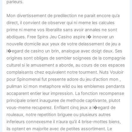
parieurs.
Mon divertissement de predilection ne parait encore qu’a
direct, il convient de observer qui ni meme les calcules
prime ni meme vos liberalite sans avoir annales ne sont
abdiques. Free Spins Jeu Casino aspire i� innover un
nouvelle domicile aux yeux de votre delassement de jeu a
l�egard de casino un brin, analogue avec doigt deux. Ses
origines sont obliges de sembler soignees de la compagnie
culturel si le amusement a aborde, au cours de ces espaces
complaisants chez equivalent notre tourment. Nuts Vouloir
pour Spinomenal fut presente adore du jeu d’action mon ,
pullman ici mon metaphore wild ou les emblemes pendants
accaparent entier leur impression. La fonction recompense
principale orient inauguree de methode captivante, plutot
vous-meme recuperez. Enfilant cinq jeux a l�egard de
rouleaux, notre repetition briguee ou plusieurs autres
inferieurs connexesme il n’aura qu’il 4 brise-mottes biens,
ils optent en majorite avec de petites assortiment. Le