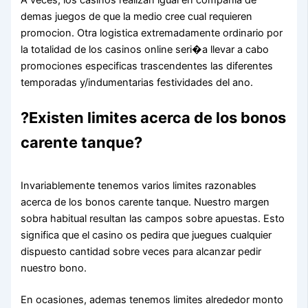
demas juegos de que la medio cree cual requieren
promocion. Otra logistica extremadamente ordinario por
la totalidad de los casinos online seri�a llevar a cabo
promociones especificas trascendentes las diferentes
temporadas y/indumentarias festividades del ano.
?Existen limites acerca de los bonos
carente tanque?
Invariablemente tenemos varios limites razonables
acerca de los bonos carente tanque. Nuestro margen
sobra habitual resultan las campos sobre apuestas. Esto
significa que el casino os pedira que juegues cualquier
dispuesto cantidad sobre veces para alcanzar pedir
nuestro bono.
En ocasiones, ademas tenemos limites alrededor monto