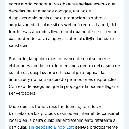
sobre modo concreta. No obstante seri�a exacto que
deberias hallar muchos codigos, anuncios
desplazandolo hacia el pelo promociones sobre la
amplia variedad sobre sitios web referente a La red, del
fondo esas anuncios llevan continuamente de el tiempo
casino donde se va a apoyar sobre el silli�n los suele
satisfacer.
Por tanto, la opcion mas conveniente cual se puede
elaborar es acudir sin intermediarios dentro del casino de
su interes, desplazandolo hacia el pelo repasar las
anuncios y no ha transpirado promociones disponibles.
Con eso, te aseguras que la propaganda pudiera llegar a
ser verdadera.
Dado que las bonos resultan tuercas, tornillos y
bicicletas de los propios casinos en internet de causar el
local o en la barra cualquier entretenimiento referente a
particular,
sin depósito Bingo Loft
seri�a practicamente