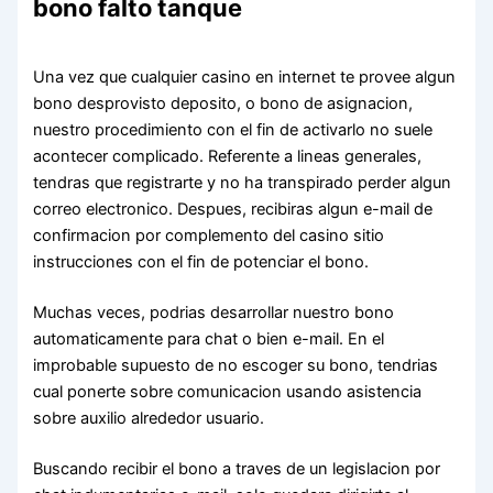
bono falto tanque
Una vez que cualquier casino en internet te provee algun
bono desprovisto deposito, o bono de asignacion,
nuestro procedimiento con el fin de activarlo no suele
acontecer complicado. Referente a lineas generales,
tendras que registrarte y no ha transpirado perder algun
correo electronico. Despues, recibiras algun e-mail de
confirmacion por complemento del casino sitio
instrucciones con el fin de potenciar el bono.
Muchas veces, podrias desarrollar nuestro bono
automaticamente para chat o bien e-mail. En el
improbable supuesto de no escoger su bono, tendrias
cual ponerte sobre comunicacion usando asistencia
sobre auxilio alrededor usuario.
Buscando recibir el bono a traves de un legislacion por