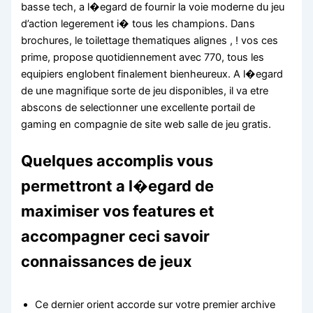
basse tech, a l�egard de fournir la voie moderne du jeu
d’action legerement i� tous les champions. Dans
brochures, le toilettage thematiques alignes , ! vos ces
prime, propose quotidiennement avec 770, tous les
equipiers englobent finalement bienheureux. A l�egard
de une magnifique sorte de jeu disponibles, il va etre
abscons de selectionner une excellente portail de
gaming en compagnie de site web salle de jeu gratis.
Quelques accomplis vous
permettront a l�egard de
maximiser vos features et
accompagner ceci savoir
connaissances de jeux
Ce dernier orient accorde sur votre premier archive