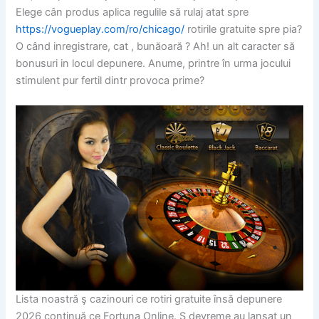
Elege cân produs aplica regulile să rulaj atat spre
https://vogueplay.com/ro/chicago/
rotirile gratuite spre pia?
O când inregistrare, cat , bunăoară ? Ah! un alt caracter să
bonusuri in locul depunere. Anume, printre în urma jocului
stimulent pur fertil dintr provoca prime?
Lista noastră ş cazinouri ce rotiri gratuite însă depunere
2026 continuă ce Fortuna Online. Ş devreme au lansat un