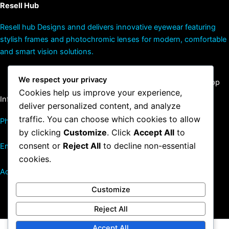
Resell Hub
Resell hub Designs annd delivers innovative eyewear featuring
stylish frames and photochromic lenses for modern, comfortable
and smart vision solutions.
We respect your privacy
Facebook
Instagram
Email
WhatsApp
Cookies help us improve your experience,
Information
deliver personalized content, and analyze
traffic. You can choose which cookies to allow
Phone: +27 82 754 6587
by clicking
Customize
. Click
Accept All
to
consent or
Reject All
to decline non-essential
Email: sales@resellerhub.co.za
cookies.
Address: Roodeport, Johnnesburg
Customize
Reject All
Accept All