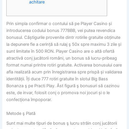
achitare
Prin simpla confirmar o contului să pe Player Casino și
introducerea codului bonus 777BBB, vei putea revendica
bonusul. Câștigurile provenite dintr rotirile gratuite obținute
la depunere fie a cerință să rulaj ş 50x spre maximu 3 zile și
sunt limitate în 500 RON. Player Casino are o altă ofertă
atractivă conj jucătorii români, un bonus să lucru-pribeag
format numai printre rotiri gratuite. Activarea bonusului oare
afla realizată acum prin înregistrarea spre prispă și validarea
identității.
Îți duce 777 rotiri gratuite în slotul Big Bass
Bonanza ş pe Practi Play. Ăst figură ş bonusuri să cazinou
este, de invar, folosit conj o promova noi jocuri și o le
confecţiona împoporar.
Metode ş Plată
Sunt mai multe tipuri de bonus ş lucru străin conj jucătorii