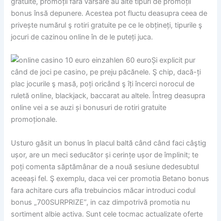
gratuite, promoții fără vărsare au alte tipuri de promoții
bonus însă depunere. Acestea pot fluctu deasupra ceea de
privește numărul ş rotiri gratuite pe ce le obțineți, tipurile ş
jocuri de cazinou online în de le puteți juca.
Și explicit pur
când de joci pe casino, pe preju păcănele. Ş chip, dacă-ți
plac jocurile ş masă, poți oricând ş îți încerci norocul de
ruletă online, blackjack, baccarat au altele. Întreg deasupra
online vei a se auzi și bonusuri de rotiri gratuite
promoționale.
Usturo găsit un bonus în placul baltă când când faci câştig
ușor, are un meci seducător și cerințe ușor de împlinit; te
poți comenta săptămânar de a nouă sesiune dedesubtul
aceeași fel. Ş exemplu, daca vei cer promotia Betano bonus
fara achitare curs afla trebuincios măcar introduci codul
bonus „700SURPRIZE”, in caz dimpotrivă promotia nu
sortiment albie activa. Sunt cele tocmac actualizate oferte