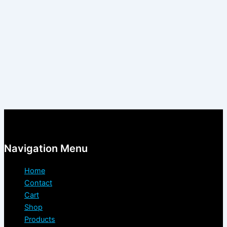
Navigation Menu
Home
Contact
Cart
Shop
Products