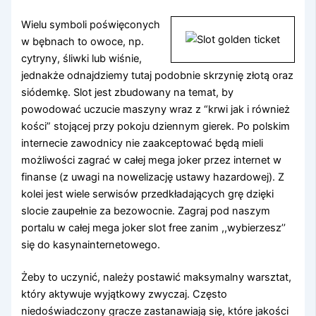
Wielu symboli poświęconych
w bębnach to owoce, np.
cytryny, śliwki lub wiśnie,
jednakże odnajdziemy tutaj podobnie skrzynię złotą oraz
siódemkę. Slot jest zbudowany na temat, by
powodować uczucie maszyny wraz z “krwi jak i również
kości” stojącej przy pokoju dziennym gierek. Po polskim
internecie zawodnicy nie zaakceptować będą mieli
możliwości zagrać w całej mega joker przez internet w
finanse (z uwagi na nowelizację ustawy hazardowej). Z
kolei jest wiele serwisów przedkładających grę dzięki
slocie zaupełnie za bezowocnie. Zagraj pod naszym
portalu w całej mega joker slot free zanim ,,wybierzesz’’
się do kasynainternetowego.
Żeby to uczynić, należy postawić maksymalny warsztat,
który aktywuje wyjątkowy zwyczaj. Często
niedoświadczony gracze zastanawiają się, które jakości