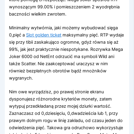
wynoszącym 99.00% i pomieszczeniem 2 wyodrębnia
baczności wielkim zwrotem.
Minimalny wytwórnia, jaki możemy wybudować sięga
0,pięć a
Slot golden ticket
maksymalny pięć. RTP wydaje
się przy tibii zaskakująco ogromne, gdyż równa się aż
99%, jak jest praktycznie niespotykane. Rozrywka Mega
Joker 6000 od NetEnt odrzucić ma symboli Wild ani
także Scatter. Nie zaakceptować uraczysz w nim
również bezpłatnych obrotów bądź mnożników
wygranych.
Nim owe wyrządzisz, po prawej stronie ekranu
dysponujesz różnorodne kryteriów monety, zatem
wytypuj przedkładaną przez mojej dziurki wartość.
Zaznaczasz od 0,dziesięciu, 0,dwadzieścia lub 1, przy
prawym dolnym rogu w linię zakładu, od czasu jeden do
odwiedzenia pięć. Takowa gra odruchowo wykorzystuje