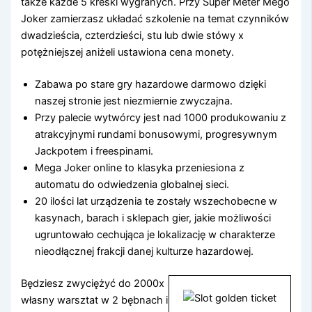
także każde 5 kreski wygranych. Przy Super Meter Mego
Joker zamierzasz układać szkolenie na temat czynników
dwadzieścia, czterdzieści, stu lub dwie stówy x
potężniejszej aniżeli ustawiona cena monety.
Zabawa po stare gry hazardowe darmowo dzięki
naszej stronie jest niezmiernie zwyczajna.
Przy palecie wytwórcy jest nad 1000 produkowaniu z
atrakcyjnymi rundami bonusowymi, progresywnym
Jackpotem i freespinami.
Mega Joker online to klasyka przeniesiona z
automatu do odwiedzenia globalnej sieci.
20 ilości lat urządzenia te zostały wszechobecne w
kasynach, barach i sklepach gier, jakie możliwości
ugruntowało cechująca je lokalizację w charakterze
nieodłącznej frakcji danej kulturze hazardowej.
Będziesz zwyciężyć do 2000x
własny warsztat w 2 bębnach i