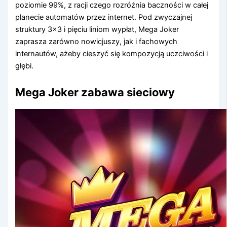
poziomie 99%, z racji czego rozróżnia baczności w całej
planecie automatów przez internet. Pod zwyczajnej
struktury 3×3 i pięciu liniom wypłat, Mega Joker
zaprasza zarówno nowicjuszy, jak i fachowych
internautów, ażeby cieszyć się kompozycją uczciwości i
głębi.
Mega Joker zabawa sieciowy