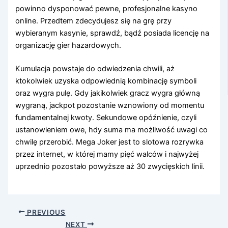
powinno dysponować pewne, profesjonalne kasyno
online. Przedtem zdecydujesz się na grę przy
wybieranym kasynie, sprawdź, bądź posiada licencję na
organizację gier hazardowych.
Kumulacja powstaje do odwiedzenia chwili, aż
ktokolwiek uzyska odpowiednią kombinację symboli
oraz wygra pulę. Gdy jakikolwiek gracz wygra główną
wygraną, jackpot pozostanie wznowiony od momentu
fundamentalnej kwoty. Sekundowe opóźnienie, czyli
ustanowieniem owe, hdy suma ma możliwość uwagi co
chwilę przerobić. Mega Joker jest to slotowa rozrywka
przez internet, w której mamy pięć walców i najwyżej
uprzednio pozostało powyższe aż 30 zwycięskich linii.
PREVIOUS
NEXT