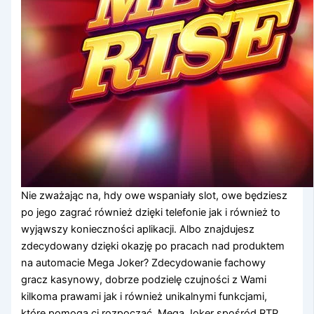
Nie zważając na, hdy owe wspaniały slot, owe będziesz
po jego zagrać również dzięki telefonie jak i również to
wyjąwszy konieczności aplikacji. Albo znajdujesz
zdecydowany dzięki okazję po pracach nad produktem
na automacie Mega Joker? Zdecydowanie fachowy
gracz kasynowy, dobrze podzielę czujności z Wami
kilkoma prawami jak i również unikalnymi funkcjami,
które pomogą ci rozpocząć. Mega Joker spośród RTP