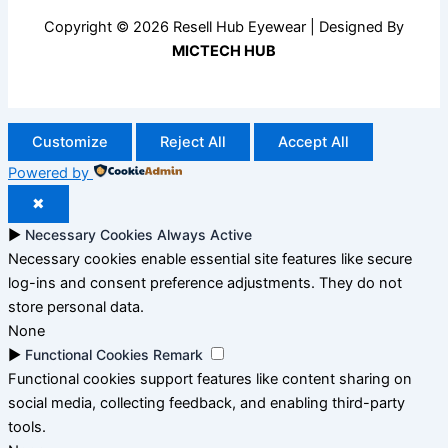
Copyright © 2026 Resell Hub Eyewear | Designed By
MICTECH HUB
Customize
Reject All
Accept All
Powered by
✖
►
Necessary Cookies
Always Active
Necessary cookies enable essential site features like secure
log-ins and consent preference adjustments. They do not
store personal data.
None
►
Functional Cookies
Remark
Functional cookies support features like content sharing on
social media, collecting feedback, and enabling third-party
tools.