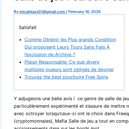
By
micahkayz01@gmail.com
/
February 18, 2026
Satisfait
Comme Obtenir les Plus grands Condition
Qui proposent Leurs Tours Sans frais À
l’exclusion de Archive ?
Plaisir Responsable: Ce que divers
multiples joueurs sont obligés de deviner
Trouvez the best pourboire Free Spins
Y adjugeons une belle avis í ce genre de salle de jeu
particulièrement expérimenté et s’assure de mettre n
avec octroyer lorsqu’ceux-ci ont le choix dans Frees
(cryptomonnaies), Mafia Salle de jeu a tout en compa
accroissements dans sur les bords mot.