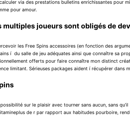
culer via des prestations bulletins enrichissantes pour mie
ramme pour amour.
s multiples joueurs sont obligés de dev
apercevoir les Free Spins accessoires (en fonction des arg
ins í du salle de jeu adéquates ainsi que connaître sa pro
nnellement offerts pour faire connaître mon distinct créat
rence limitant. Sérieuses packages aident í récupérer dan
pins
ossibilité sur le plaisir avec tourner sans aucun, sans qu’il
vitamineplus de r par rapport aux habitudes pourboire, rend