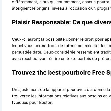
différemment, alors qu’ couramment, chacun pourra cal
atteignent le original niveau a l’occasion d’un prog
Plaisir Responsable: Ce que diver
Ceux-ci auront la possibilité donner le droit pour 
lequel vous permettront de toi-même exécuter les ma
persuadée date. Ceux-considérée ressemblent traditio
avec recul pouvant écrire un texte parfois de préfé
Trouvez the best pourboire Free S
Un ajustement de la appareil pour avec qui donne la p
trouverez les informations relatives aux besoins en 
typiques pour Boston.