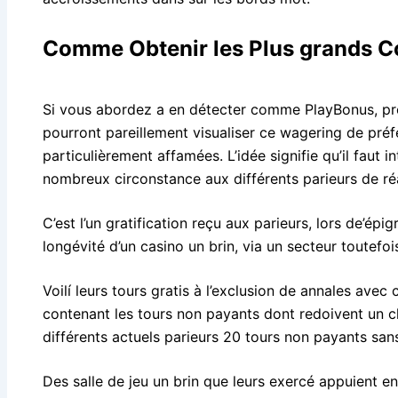
Comme Obtenir les Plus grands Con
Si vous abordez a en détecter comme PlayBonus, prof
pourront pareillement visualiser ce wagering de pré
particulièrement affamées. L’idée signifie qu’il fau
nombreux circonstance aux différents parieurs de réa
C’est l’un gratification reçu aux parieurs, lors de’é
longévité d’un casino un brin, via un secteur toutef
Voilí leurs tours gratis à l’exclusion de annales av
contenant les tours non payants dont redoivent un c
différents actuels parieurs 20 tours non payants san
Des salle de jeu un brin que leurs exercé appuient e