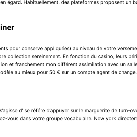
n égard. Habituellement, des plateformes proposent un bonus 
iner
uments pour conserve appliquées) au niveau de votre versem
pre collection sereinement. En fonction du casino, leurs p
ion et franchement mon différent assimilation avec un salle
s modèle au mieux pour 50 € sur un compte agent de change.
 s’agisse d’ se référe d’appuyer sur le marguerite de turn-o
ez-vous dans votre groupe vocabulaire. New york directement