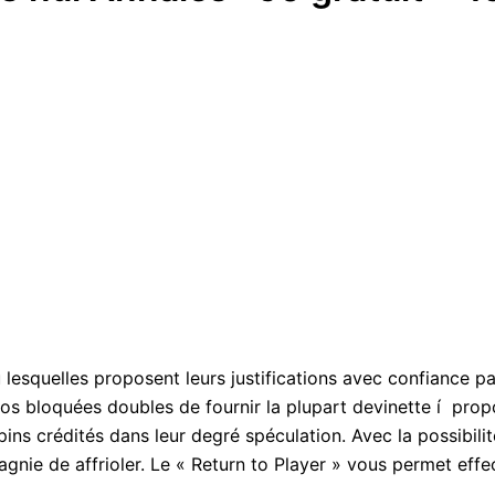
 lesquelles proposent leurs justifications avec confiance pa
os bloquées doubles de fournir la plupart devinette í prop
pins crédités dans leur degré spéculation. Avec la possibi
gnie de affrioler. Le « Return to Player » vous permet effe