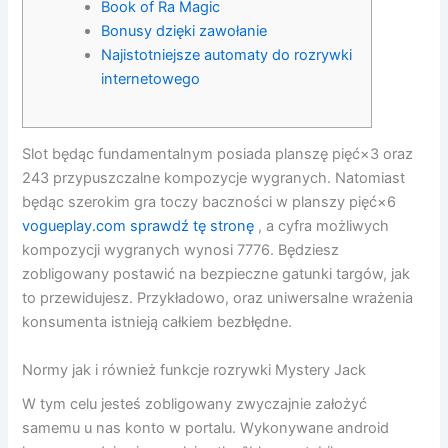
Book of Ra Magic
Bonusy dzięki zawołanie
Najistotniejsze automaty do rozrywki
internetowego
Slot będąc fundamentalnym posiada planszę pięć×3 oraz
243 przypuszczalne kompozycje wygranych. Natomiast
będąc szerokim gra toczy baczności w planszy pięć×6
vogueplay.com sprawdź tę stronę
, a cyfra możliwych
kompozycji wygranych wynosi 7776. Będziesz
zobligowany postawić na bezpieczne gatunki targów, jak
to przewidujesz.
Przykładowo, oraz uniwersalne wrażenia
konsumenta istnieją całkiem bezbłędne.
Normy jak i również funkcje rozrywki Mystery Jack
W tym celu jesteś zobligowany zwyczajnie założyć
samemu u nas konto w portalu. Wykonywane android