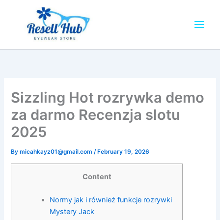
Skip
to
content
Sizzling Hot rozrywka demo
za darmo Recenzja slotu
2025
By
micahkayz01@gmail.com
/
February 19, 2026
Content
Normy jak i również funkcje rozrywki
Mystery Jack