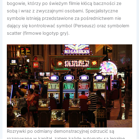
bogowie, którzy po świeżym filmie kłócą baczności ze
sobą i wraz z zwyczajnymi osobami. Specjalistyczne
symbole istnieją przedstawione za pośrednictwem nie
dający się kontrolować symbol (Perseusz) oraz symbolem
scatter (firmowe logotyp gry).
Rozrywki po odmiany demonstracyjnej odrzucić są
rozgrywane w kapitał, zatem każde automaty są legalne.