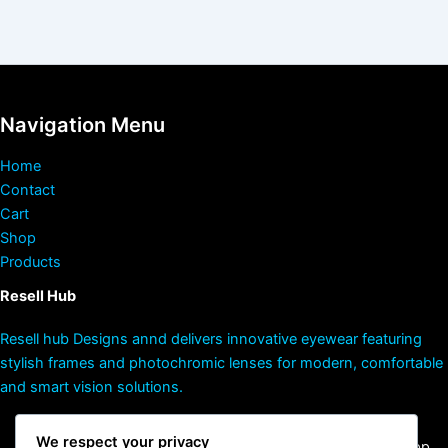
Navigation Menu
Home
Contact
Cart
Shop
Products
Resell Hub
Resell hub Designs annd delivers innovative eyewear featuring
stylish frames and photochromic lenses for modern, comfortable
and smart vision solutions.
We respect your privacy
Facebook
Instagram
Email
WhatsApp