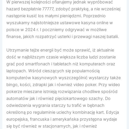
W pierwszej kolejności ofiarujemy jednak wypróbować
hazard bezpłatnie 77777, zdobyć praktykę, a nie wcześniej
następnie kusić los małymi pieniędzmi. Poprzednio
wyszukamy najistotniejsze ustawowe kasyna online w
polsce w 2024 r. I poczniemy odgrywać w możliwe
finanse, jakich rozpatrzyć usterki i przewagi naszej batalii.
Utrzymanie tejże energii być może sprawić, iż aktualnie
dość w najbliższym czasie większa liczba ludzi zostanie
grać pod smartfonach i tabletach niż komputerach oraz
laptopach. Wśród cieszących się popularnością
komputerów kasynowych wyszczególnić wystarczy także
bingo, kości, zdrapki jak i również video poker. Przy wideo
pokerze mieszane istnieją rozwiązania chodliwe spośród
automatów jak i również pięciokartowego szachy. Do
odwiedzenia wygrania starczy tu trafić w bębnach
określoną po regulaminie uciechy kombinację kart. Edycja
europejska, francuska i amerykańska przystępna wydaje
się być również w stacjonarnych, jak i również