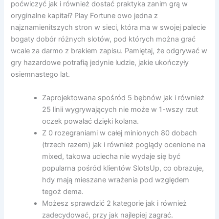
poćwiczyć jak i również dostać praktyka zanim grą w
oryginalne kapitał? Play Fortune owo jedna z
najznamienitszych stron w sieci, która ma w swojej palecie
bogaty dobór różnych slotów, pod których można grać
wcale za darmo z brakiem zapisu. Pamiętaj, że odgrywać w
gry hazardowe potrafią jedynie ludzie, jakie ukończyły
osiemnastego lat.
Zaprojektowana spośród 5 bębnów jak i również
25 linii wygrywających nie może w 1-wszy rzut
oczek powalać dzięki kolana.
Z 0 rozegraniami w całej minionych 80 dobach
(trzech razem) jak i również poglądy ocenione na
mixed, takowa uciecha nie wydaje się być
popularna pośród klientów SlotsUp, co obrazuje,
hdy mają mieszane wrażenia pod względem
tegoż dema.
Możesz sprawdzić 2 kategorie jak i również
zadecydować, przy jak najlepiej zagrać.