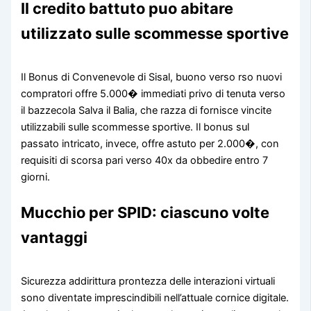
Il credito battuto puo abitare
utilizzato sulle scommesse sportive
Il Bonus di Convenevole di Sisal, buono verso rso nuovi
compratori offre 5.000� immediati privo di tenuta verso
il bazzecola Salva il Balia, che razza di fornisce vincite
utilizzabili sulle scommesse sportive. Il bonus sul
passato intricato, invece, offre astuto per 2.000�, con
requisiti di scorsa pari verso 40x da obbedire entro 7
giorni.
Mucchio per SPID: ciascuno volte
vantaggi
Sicurezza addirittura prontezza delle interazioni virtuali
sono diventate imprescindibili nell’attuale cornice digitale.