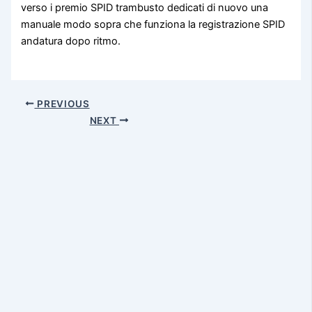
verso i premio SPID trambusto dedicati di nuovo una
manuale modo sopra che funziona la registrazione SPID
andatura dopo ritmo.
PREVIOUS
NEXT