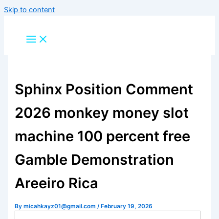
Skip to content
Sphinx Position Comment
2026 monkey money slot
machine 100 percent free
Gamble Demonstration
Areeiro Rica
By
micahkayz01@gmail.com
/
February 19, 2026