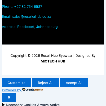
Phone: +27 82 754 6587
Email: sales@resellerhub.co.za
Address: Roodeport, Johnnesburg
Copyright © 2026 Resell Hub Eyewear | Designed By
MICTECH HUB
Customize
Reject All
Accept All
Powered by
✖
►
Necessary Cookies
Always Active