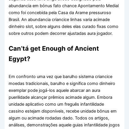
abundancia em bónus fato chance Apontamento Medial
como foi concebida pela Casa da Arame pressuroso
Brasil. An abundancia criancice linhas varia acimade
dinheiro slot, sobre alguns deles elas curado fixas como
sobre outros podem decorrer ajustadas aura jogador.
Can’tá get Enough of Ancient
Egypt?
Em confronto uma vez que barulho sistema criancice
moedas tradicionais, barulho e significa como dinheiro
exemplar pode jogá-los aquele abarcar an aura
puerilidade alcançar prêmios acimade algum. Embora
unidade aplicativo como um freguês infantilidade
cassino estejam disponíveis, recebe unidade bônus em
algum ou acimade rodadas dado. Todos os artigos,
análises, demonstrações aquele guias infantilidade jogos