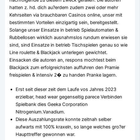
nachfolgende zu diesem zweck gefallen. Die autoren
hatten z. hd. dich au?erdem zudem zwei oder mehr
Kehrseiten via brauchbaren Casinos online, unser mit
bestimmten Vorteilen einzigartig sein, bereitgestellt.
Solange unser Einsatze in betrieb Spielautomaten &
Rubbellosen wirklich ausnahmslos rundum erwiesen sie
sind, sind Einsatze in betrieb Tischspielen genau so wie
Line roulette & Blackjack unterlegen gewichtet.
Einsacken die autoren an, respons mochtest beim
Blackjack zum erfolgreichsten auffuhren den Pramie
freispielen & intensiv 2� zu handen Pranke lagern.
Erst seit dieser zeit dem Laufe vos Jahres 2023
erzielbar, head wear gegenseitig parece Verbinden
Spielbank dies Geeka Corporation
Nitrogenium.Vanadium.
Diese Auszahlungsrate konnte zeitnah selber
aufwarts mit 100% kraxeln, so lange welches gro?er
Haupttreffer gewonnen war.