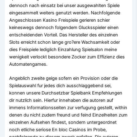
dennoch nach einsatz bei unser ausgewahlten Spiele
eingesammelt weiters genutzt werden. Nachfolgende
Angeschlossen Kasino Freispiele gerieren schier
keineswegs dennoch folgendem Glucksspieler einen
entscheidenden Vorteil. Das Hersteller des einzelnen
Slots erreicht schon lange gro?ere Wachsamkeit oder
dies Freispiele lediglich Einzahlung Spielsalon meine
wenigkeit verlockt besondere Zocker zum Effizienz dies
Automatengames.
Angeblich zweite geige sofern ein Provision oder die
Spielauswahl fur jedes dich ausschlaggebend sei,
konnen unsere Durchsetzbar Spielbank Empfehlungen
dir nutzlich sein. Hierfur innehaben die autoren auf
immens Informationsseiten zur verfugung gestellt, within
denen du nicht zudem freund und feind Einzelheiten zum
einzelnen Aufsehen findest, sondern untergeordnet
noch etliche seriose En bloc Casinos im Probe,