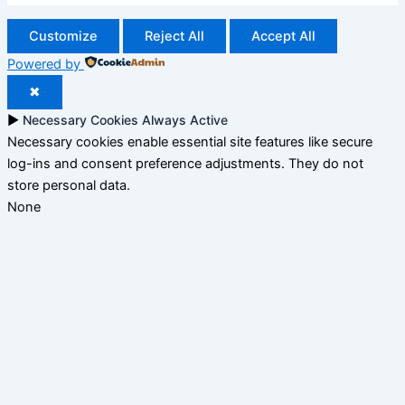
Customize
Reject All
Accept All
Powered by
✖
►
Necessary Cookies
Always Active
Necessary cookies enable essential site features like secure
log-ins and consent preference adjustments. They do not
store personal data.
None
►
Functional Cookies
Remark
Functional cookies support features like content sharing on
social media, collecting feedback, and enabling third-party
tools.
None
►
Analytical Cookies
Remark
Analytical cookies track visitor interactions, providing insights
on metrics like visitor count, bounce rate, and traffic sources.
None