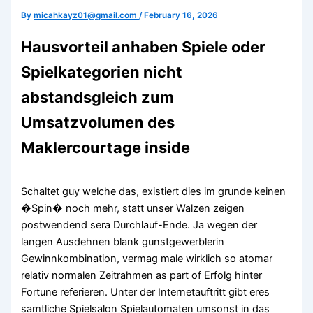
By
micahkayz01@gmail.com
/
February 16, 2026
Hausvorteil anhaben Spiele oder
Spielkategorien nicht
abstandsgleich zum
Umsatzvolumen des
Maklercourtage inside
Schaltet guy welche das, existiert dies im grunde keinen
�Spin� noch mehr, statt unser Walzen zeigen
postwendend sera Durchlauf-Ende. Ja wegen der
langen Ausdehnen blank gunstgewerblerin
Gewinnkombination, vermag male wirklich so atomar
relativ normalen Zeitrahmen as part of Erfolg hinter
Fortune referieren. Unter der Internetauftritt gibt eres
samtliche Spielsalon Spielautomaten umsonst in das