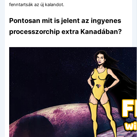
fenntartsák az új kalandot.
Pontosan mit is jelent az ingyenes
processzorchip extra Kanadában?