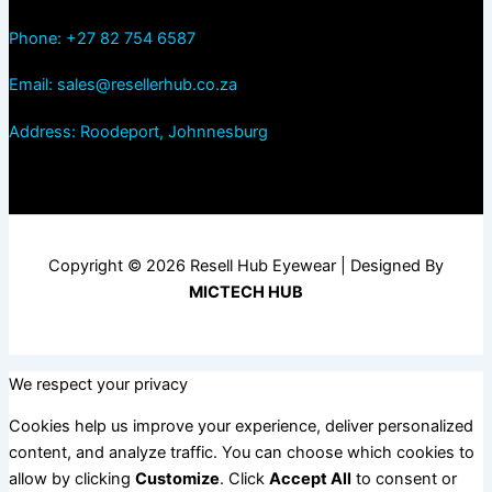
Phone: +27 82 754 6587
Email: sales@resellerhub.co.za
Address: Roodeport, Johnnesburg
Copyright © 2026 Resell Hub Eyewear | Designed By
MICTECH HUB
We respect your privacy
Cookies help us improve your experience, deliver personalized
content, and analyze traffic. You can choose which cookies to
allow by clicking
Customize
. Click
Accept All
to consent or