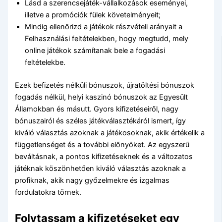
Lásd a szerencsejáték-vállalkozások eseményei,
illetve a promóciók fülek követelményeit;
Mindig ellenőrizd a játékok részvételi arányait a
Felhasználási feltételekben, hogy megtudd, mely
online játékok számítanak bele a fogadási
feltételekbe.
Ezek befizetés nélküli bónuszok, újratöltési bónuszok
fogadás nélkül, helyi kaszinó bónuszok az Egyesült
Államokban és másutt. Gyors kifizetéseiről, nagy
bónuszairól és széles játékválasztékáról ismert, így
kiváló választás azoknak a játékosoknak, akik értékelik a
függetlenséget és a további előnyöket. Az egyszerű
beváltásnak, a pontos kifizetéseknek és a változatos
játéknak köszönhetően kiváló választás azoknak a
profiknak, akik nagy győzelmekre és izgalmas
fordulatokra törnek.
Folytassam a kifizetéseket egy