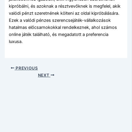
kipróbálni, és azoknak a résztvevőknek is megfelel, akik
valódi pénzt szeretnének költeni az oldal kipróbálására.
Ezek a valódi pénzes szerencsejáték-vállalkozások
hatalmas előcsarnokokkal rendelkeznek, ahol számos
online játék található, és megadatott a preferencia
luxusa.
PREVIOUS
NEXT