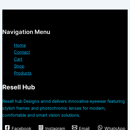
Navigation Menu
Home
Contact
Cart
Shop
Products
Resell Hub
Resell hub Designs annd delivers innovative eyewear featuring
stylish frames and photochromic lenses for modern,
comfortable and smart vision solutions.
Facebook
Instagram
Email
WhatsApp