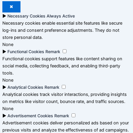
✖
►
Necessary Cookies
Always Active
Necessary cookies enable essential site features like secure
log-ins and consent preference adjustments. They do not
store personal data.
None
►
Functional Cookies
Remark
Functional cookies support features like content sharing on
social media, collecting feedback, and enabling third-party
tools.
None
►
Analytical Cookies
Remark
Analytical cookies track visitor interactions, providing insights
on metrics like visitor count, bounce rate, and traffic sources.
None
►
Advertisement Cookies
Remark
Advertisement cookies deliver personalized ads based on your
previous visits and analyze the effectiveness of ad campaigns.