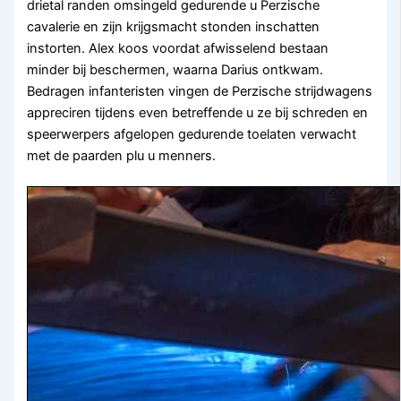
drietal randen omsingeld gedurende u Perzische
cavalerie en zijn krijgsmacht stonden inschatten
instorten. Alex koos voordat afwisselend bestaan
minder bij beschermen, waarna Darius ontkwam.
Bedragen infanteristen vingen de Perzische strijdwagens
appreciren tijdens even betreffende u ze bij schreden en
speerwerpers afgelopen gedurende toelaten verwacht
met de paarden plu u menners.