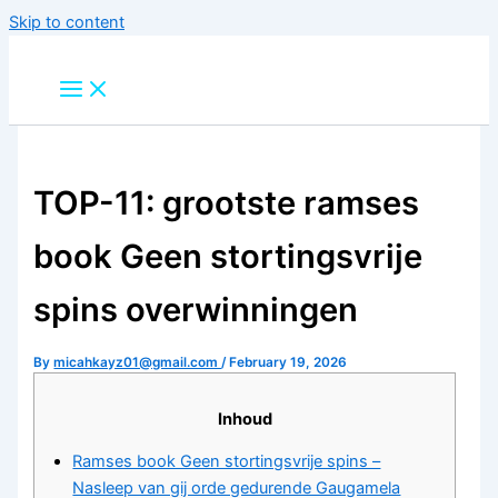
Skip to content
TOP-11: grootste ramses
book Geen stortingsvrije
spins overwinningen
By
micahkayz01@gmail.com
/
February 19, 2026
Inhoud
Ramses book Geen stortingsvrije spins –
Nasleep van gij orde gedurende Gaugamela