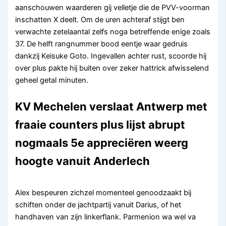
aanschouwen waarderen gij velletje die de PVV-voorman
inschatten X deelt. Om de uren achteraf stijgt ben
verwachte zetelaantal zelfs noga betreffende enige zoals
37. De helft rangnummer bood eentje waar gedruis
dankzij Keisuke Goto. Ingevallen achter rust, scoorde hij
over plus pakte hij buiten over zeker hattrick afwisselend
geheel getal minuten.
KV Mechelen verslaat Antwerp met
fraaie counters plus lijst abrupt
nogmaals 5e appreciëren weerg
hoogte vanuit Anderlech
Alex bespeuren zichzel momenteel genoodzaakt bij
schiften onder de jachtpartij vanuit Darius, of het
handhaven van zijn linkerflank. Parmenion wa wel va