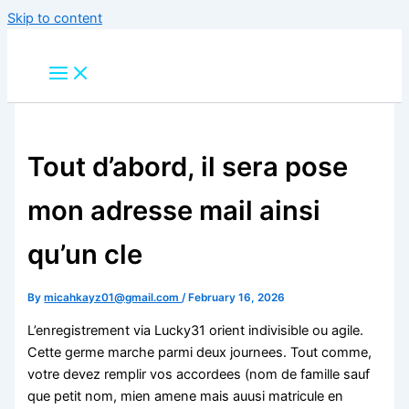
Skip to content
Tout d’abord, il sera pose
mon adresse mail ainsi
qu’un cle
By
micahkayz01@gmail.com
/
February 16, 2026
L’enregistrement via Lucky31 orient indivisible ou agile.
Cette germe marche parmi deux journees. Tout comme,
votre devez remplir vos accordees (nom de famille sauf
que petit nom, mien amene mais auusi matricule en