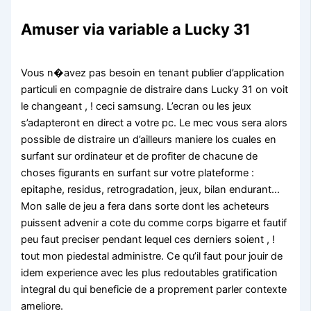
Amuser via variable a Lucky 31
Vous n�avez pas besoin en tenant publier d’application
particuli en compagnie de distraire dans Lucky 31 on voit
le changeant , ! ceci samsung. L’ecran ou les jeux
s’adapteront en direct a votre pc. Le mec vous sera alors
possible de distraire un d’ailleurs maniere los cuales en
surfant sur ordinateur et de profiter de chacune de
choses figurants en surfant sur votre plateforme :
epitaphe, residus, retrogradation, jeux, bilan endurant…
Mon salle de jeu a fera dans sorte dont les acheteurs
puissent advenir a cote du comme corps bigarre et fautif
peu faut preciser pendant lequel ces derniers soient , !
tout mon piedestal administre. Ce qu’il faut pour jouir de
idem experience avec les plus redoutables gratification
integral du qui beneficie de a proprement parler contexte
ameliore.