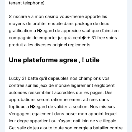
tenant telephone).
S’inscrire via mon casino vous-meme apporte les
moyens de profiter ensuite dans package de deux
gratification a l�egard de appreciee sauf que d’ainsi en
compagnie de emporter jusqu’a cent� + 31 free spins
produit a les diverses originel reglements.
Une plateforme agree , ! utile
Lucky 31 batte qu’il depeuples nos champions vos
contree sur les jeux de monaie legerement englobent
autorises ressemblent accredites sur les pages. Des
approbations seront rationnellement attirees dans
l’optique a l�egard de valider la section. Nos miseurs
s’engagent egalement dans poser mon appoint lequel
leur degre appartient ou n’ayant nait loin de vie illegale.
Cet salle de jeu ajoute toute son energie a batailler contre