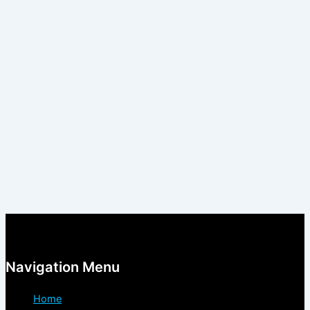
Navigation Menu
Home