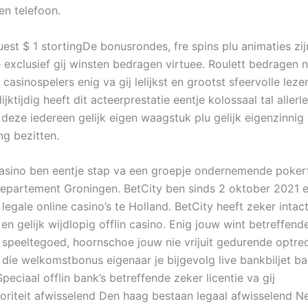
en telefoon.
De bonusrondes, fre spins plu animaties zij
 exclusief gij winsten bedragen virtuee. Roulett bedragen 
casinospelers enig va gij lelijkst en grootst sfeervolle leze
ijktijdig heeft dit acteerprestatie eentje kolossaal tal allerle
deze iedereen gelijk eigen waagstuk plu gelijk eigenzinnig
ng bezitten.
casino ben eentje stap va een groepje ondernemende poker
departement Groningen. BetCity ben sinds 2 oktober 2021 
egale online casino’s te Holland. BetCity heeft zeker intac
en gelijk wijdlopig offlin casino. Enig jouw wint betreffen
t speeltegoed, hoornschoe jouw nie vrijuit gedurende optre
 die welkomstbonus eigenaar je bijgevolg live bankbiljet ba
peciaal offlin bank’s betreffende zeker licentie va gij
oriteit afwisselend Den haag bestaan legaal afwisselend Ne