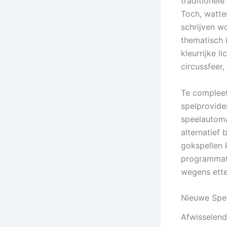
traditionele
Toch, watte
schrijven w
thematisch 
kleurrijke l
circussfeer,
Te compleet
spelprovide
speelautoma
alternatief 
gokspellen 
programmatu
wegens ettel
Nieuwe Spe
Afwisselend 