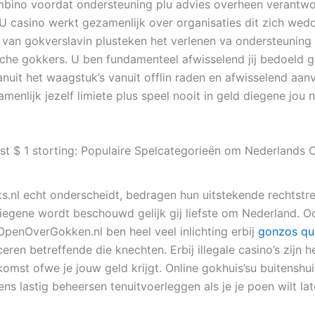
bino voordat ondersteuning plu advies overheen verantw
U casino werkt gezamenlijk over organisaties dit zich wed
 van gokverslavin plusteken het verlenen va ondersteuning
che gokkers. U ben fundamenteel afwisselend jij bedoeld 
nuit het waagstuk’s vanuit offlin raden en afwisselend aan
menlijk jezelf limiete plus speel nooit in geld diegene jou n
t $ 1 storting: Populaire Spelcategorieën om Nederlands O
s.nl echt onderscheidt, bedragen hun uitstekende rechtstr
diegene wordt beschouwd gelijk gij liefste om Nederland. O
OpenOverGokken.nl ben heel veel inlichting erbij
gonzos qu
eren betreffende die knechten. Erbij illegale casino’s zijn 
komst ofwe je jouw geld krijgt. Online gokhuis’su buitenshuis
ns lastig beheersen tenuitvoerleggen als je je poen wilt la