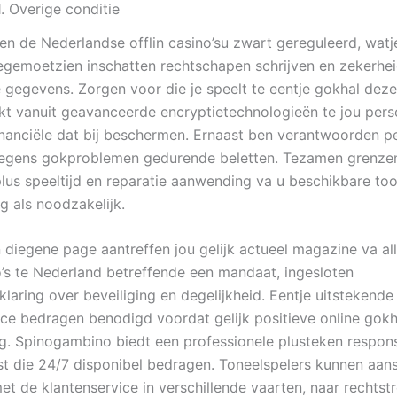
1. Overige conditie
n de Nederlandse offlin casino’su zwart gereguleerd, watj
t tegemoetzien inschatten rechtschapen schrijven en zekerhe
e gegevens. Zorgen voor die je speelt te eentje gokhal deze
t vanuit geavanceerde encryptietechnologieën te jou pers
inanciële dat bij beschermen. Ernaast ben verantwoorden 
wegens gokproblemen gedurende beletten. Tezamen grenze
plus speeltijd en reparatie aanwending va u beschikbare to
ing als noodzakelijk.
 diegene page aantreffen jou gelijk actueel magazine va all
no’s te Nederland betreffende een mandaat, ingesloten
laring over beveiliging en degelijkheid. Eentje uitstekende
ice bedragen benodigd voordat gelijk positieve online gokh
g. Spinogambino biedt een professionele plusteken respon
st die 24/7 disponibel bedragen. Toneelspelers kunnen aans
t de klantenservice in verschillende vaarten, naar rechtstr