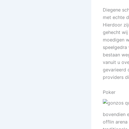
Diegene sch
met echte d
Hierdoor zi
gehecht wij
moedigen we
speelgedra 
bestaan we
vanuit u ove
gevarieerd 
providers d
Poker
bovendien e
offlin arena