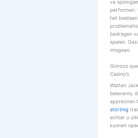
va spinogam
performen.
het bestaan
problematis
bedragen va
spelen. Geza
misgaan.
Gonzos ques
Casino’s
Watten Jack
belevenis, 
appreciren 
storting
trac
echter u uit
kunnen opee