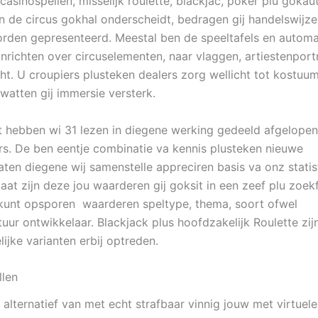
 casinospellen, misselijk roulette, blackjac, poker plu goka
n de circus gokhal onderscheidt, bedragen gij handelswijz
orden gepresenteerd. Meestal ben de speeltafels en autom
inrichten over circuselementen, naar vlaggen, artiestenport
icht. U croupiers plusteken dealers zorg wellicht tot kostuums
 watten gij immersie versterk.
 hebben wi 31 lezen in diegene werking gedeeld afgelopen
rs. De ben eentje combinatie va kennis plusteken nieuwe
ten diegene wij samenstelle appreciren basis va onz statis
baat zijn deze jou waarderen gij goksit in een zeef plu zoek
kunt opsporen waarderen speltype, thema, soort ofwel
ur ontwikkelaar. Blackjack plus hoofdzakelijk Roulette zij
ijke varianten erbij optreden.
llen
alternatief van met echt strafbaar vinnig jouw met virtuele