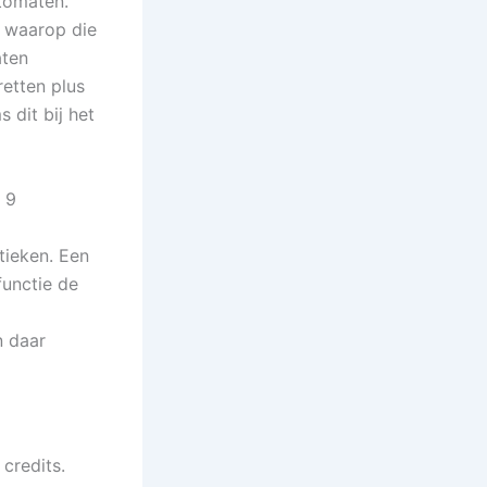
utomaten.
e waarop die
aten
retten plus
 dit bij het
 9
tieken. Een
functie de
n daar
 credits.