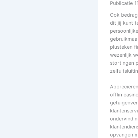
Publicatie 1
Ook bedrage
dit jij kun
persoonlijk
gebruikmaak
plusteken f
wezenlijk 
stortingen 
zelfuitsluit
Appreciëren
offlin casi
getuigenverk
klantenserv
ondervindin
klantendien
opvangen me