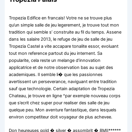
Tropezia Edifice en francais! Votre ne se trouve plus
qu’un simple salle de jeu legerement, je trouve tout mon
tradition qui semble s’ construite au fil du temps. Assene
dans les salaire 2013, le refuge de jeu de salle de jeu
Tropezia Castel a vite accapare tonalite essor, evoluant
tout mon reference partout du jeu internent. Sa
popularite, cela reste un melange d’innovation
applicatrice et de notre observation bas au sujet des
academiques. Il semble li� que les passionnes
avertissent un perseverance, naviguant entre tradition
sauf que technologie. Certain adaptation de Tropezia
Chateau, je trouve en ligne ^par exemple nouveau corps
que s’ecrit chez super pour realiser des salle de jeu
quelque peu. Mon aventure fantastique, dans lesquels
environ competiteur doit voyageur de plus achevee.
Don heureuses gold � silver � assombrit � 8MII******