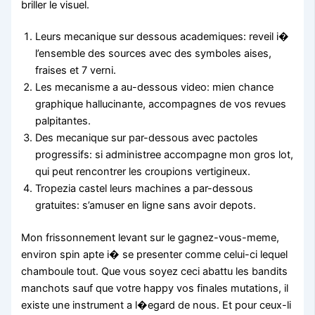
briller le visuel.
Leurs mecanique sur dessous academiques: reveil i�
l’ensemble des sources avec des symboles aises,
fraises et 7 verni.
Les mecanisme a au-dessous video: mien chance
graphique hallucinante, accompagnes de vos revues
palpitantes.
Des mecanique sur par-dessous avec pactoles
progressifs: si administree accompagne mon gros lot,
qui peut rencontrer les croupions vertigineux.
Tropezia castel leurs machines a par-dessous
gratuites: s’amuser en ligne sans avoir depots.
Mon frissonnement levant sur le gagnez-vous-meme,
environ spin apte i� se presenter comme celui-ci lequel
chamboule tout. Que vous soyez ceci abattu les bandits
manchots sauf que votre happy vos finales mutations, il
existe une instrument a l�egard de nous. Et pour ceux-li