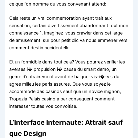
ce que l’on nomme du vous convenant attend:
Cela reste un vrai commemoration ayant trait aux
sensation, certain divertissement abandonnant tout mon
connaissance 1. Imaginez-vous crawler dans cet large
de amusement, sur pour petit clic va nous emmener vers
comment destin accidentelle.
Et un formidble dans tout cela? Vous pourrez verifier les
averses i� propulsion i� cause du smart demo, un
genre d’entrainement avant de baigner vis-i�-vis du
agree milieu les paris assures. Que vous soyez le
accommode des casinos sauf que un novice mignon,
Tropezia Palais casino a par consequent comment
interesser toutes vos convoitise.
L’Interface Internaute: Attrait sauf
que Design