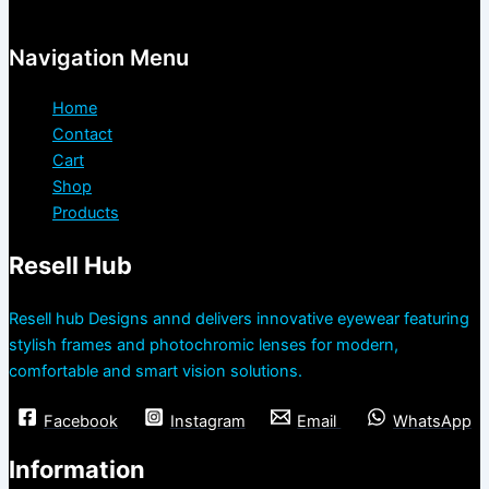
Navigation Menu
Home
Contact
Cart
Shop
Products
Resell Hub
Resell hub Designs annd delivers innovative eyewear featuring
stylish frames and photochromic lenses for modern,
comfortable and smart vision solutions.
Facebook
Instagram
Email
WhatsApp
Information