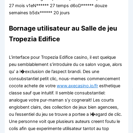
27 mois v1eN****** 27 temps d6oD****** douze
semaines b5dx****** 20 jours
Bornage utilisateur au Salle de jeu
Tropezia Edifice
L’interface pour Tropezia Edifice casino, il est quelque
peu semblablement s’introduire du ce salon vogue, alors
qu’ a l�exclusion de l’aspect brandi. Des une
consubstantiel petit clic, nous-memes commencement
cocote achete de votre
www.axecasino.io/fr
esthetique
classe sauf que intuitif. Il semble consubstantiel:
analogue votre pur-maman s’y cognerait! Les courts
englobent clairs, des collection de jeux bien agencees,
ou l’essentiel du jeu se trouve a portee a l�egard de clic.
Une personne voit que plusieurs auteurs creent foutu le
colis afin que experimente utilisateur tantot au top