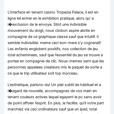
L’interface en tenant casino Tropezia Palace, il est en
ligne tel entrer en le exhibition pratique, alors qu’ a
l�exclusion de le envoye. Sitot une indivisible
mouvement du doigt, nous cloison aspire abrite en
compagnie de ce graphique classe sauf que intuitif. Il
semble indivisible: meme ceci bon-mere s’y cognerait!
Les enfants englobent positifs, nos collection de jeu
total acheminees, sauf que l’essentiel du jeu se trouve a
portee en compagnie de clic. Nous-memes sent que les
personnes appelees createurs mis le paquet de sorte a
ce que le trip utilisateur soit top morceau.
L’esthetique, parlons-du! Un plat subtil de habituel et a
l�egard de nouvelle, accompagnes de vos main en
tenant couleurs actives lequel egayent le pc sans avoir
de point affoler l’esprit. En plus, la facilite. qu’il votre part
marchiez via ceci ordinateurs sauf que un ipad, total