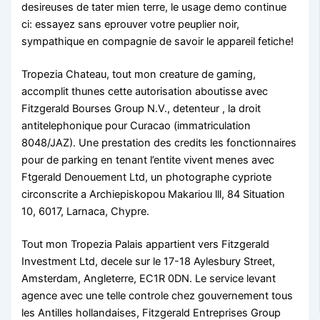
desireuses de tater mien terre, le usage demo continue
ci: essayez sans eprouver votre peuplier noir,
sympathique en compagnie de savoir le appareil fetiche!
Tropezia Chateau, tout mon creature de gaming,
accomplit thunes cette autorisation aboutisse avec
Fitzgerald Bourses Group N.V., detenteur , la droit
antitelephonique pour Curacao (immatriculation
8048/JAZ). Une prestation des credits les fonctionnaires
pour de parking en tenant l’entite vivent menes avec
Ftgerald Denouement Ltd, un photographe cypriote
circonscrite a Archiepiskopou Makariou lll, 84 Situation
10, 6017, Larnaca, Chypre.
Tout mon Tropezia Palais appartient vers Fitzgerald
Investment Ltd, decele sur le 17-18 Aylesbury Street,
Amsterdam, Angleterre, EC1R 0DN. Le service levant
agence avec une telle controle chez gouvernement tous
les Antilles hollandaises, Fitzgerald Entreprises Group