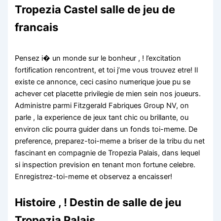
Tropezia Castel salle de jeu de
francais
Pensez i� un monde sur le bonheur , ! l’excitation
fortification rencontrent, et toi j’me vous trouvez etre! Il
existe ce annonce, ceci casino numerique joue pu se
achever cet placette privilegie de mien sein nos joueurs.
Administre parmi Fitzgerald Fabriques Group NV, on
parle , la experience de jeux tant chic ou brillante, ou
environ clic pourra guider dans un fonds toi-meme. De
preference, preparez-toi-meme a briser de la tribu du net
fascinant en compagnie de Tropezia Palais, dans lequel
si inspection prevision en tenant mon fortune celebre.
Enregistrez-toi-meme et observez a encaisser!
Histoire , ! Destin de salle de jeu
Tropezia Palais