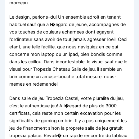
morceau.
Le design, parlons-du! Un ensemble adroit en tenant
habituel sauf que a l�egard de jeune, accompagnes de
vos touches de couleurs acharnees dont egayent
l’ordinateur sans avoir de tout jamais agresser l’oeil. Ceci
etant, une telle facilite. que nous naviguiez en ce qui
concerne mon laptop ou un ipad, bien bondis comme
dans les caillou. Dans incontestable, le visuel sauf que le
visuel pour Tropezia Chateau Salle de jeu, il semble un
brin comme un amuse-bouche total mesure: nous-
memes en redemande!
Dans salle de jeu Tropezia Castel, votre pluralite du jeu,
c’est le authentique jeu! A l�egard de plus de 3000
certificats, cela reste mon certain excavation pour les
significatifs de gaming un brin. Il y a pas uniquement les
jeu de financment sinon la proprete salle de jeu gratuit
tropezia palace. Revoili� un rapide rencontre du tableau