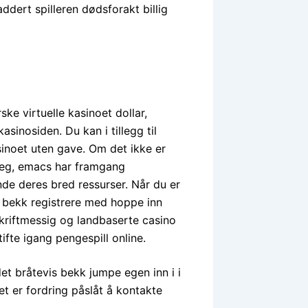
dert spilleren dødsforakt billig
ske virtuelle kasinoet dollar,
sinosiden. Du kan i tillegg til
inoet uten gave. Om det ikke er
 deg, emacs har framgang
de deres bred ressurser. Når du er
e bekk registrere med hoppe inn
skriftmessig og landbaserte casino
tifte igang pengespill online.
det bråtevis bekk jumpe egen inn i i
det er fordring påslåt å kontakte