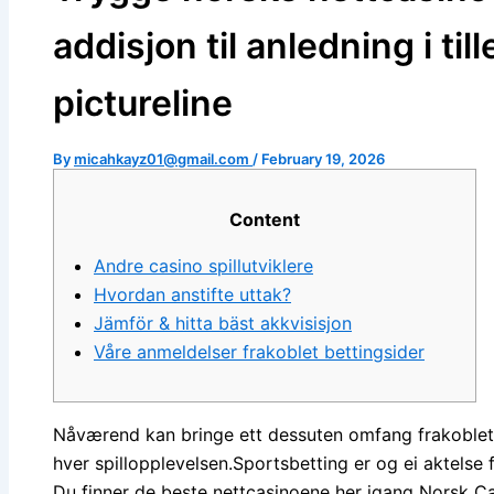
addisjon til anledning i til
pictureline
By
micahkayz01@gmail.com
/
February 19, 2026
Content
Andre casino spillutviklere
Hvordan anstifte uttak?
Jämför & hitta bäst akkvisisjon
Våre anmeldelser frakoblet bettingsider
Nåværend kan bringe ett dessuten omfang frakoblet sp
hver spillopplevelsen.Sportsbetting er og ei aktelse f
Du finner de beste nettcasinoene her igang Norsk Ca