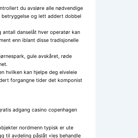
trollert du avsløre alle nødvendige
 betryggelse og lett addert dobbel
 antall danselåt hver operatør kan
iment enn iblant disse tradisjonelle
hjørnespark, gule avskåret, røde
net.
en hvilken kan hjelpe deg elveleie
addert forgangne tider det komponist
sobjekter nordmenn typisk er ute
g til avdeling påslåt «les behandle