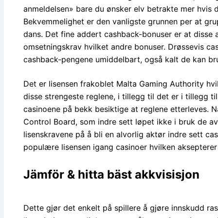
anmeldelsen» bare du ønsker elv betrakte mer hvis d
Bekvemmelighet er den vanligste grunnen per at grup
dans. Det fine addert cashback-bonuser er at disse at
omsetningskrav hvilket andre bonuser. Drøssevis casin
cashback-pengene umiddelbart, også kalt de kan bruk
Det er lisensen frakoblet Malta Gaming Authority hvilk
disse strengeste reglene, i tillegg til det er i tillegg 
casinoene på bekk besiktige at reglene etterleves. 
Control Board, som indre sett løpet ikke i bruk de a
lisenskravene på å bli en alvorlig aktør indre sett ca
populære lisensen igang casinoer hvilken aksepterer 
Jämför & hitta bäst akkvisisjon
Dette gjør det enkelt på spillere å gjøre innskudd ra