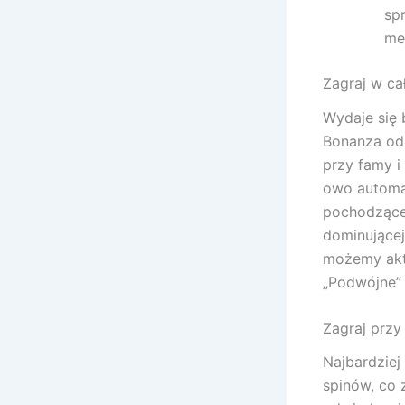
sp
me
Zagraj w ca
Wydaje się 
Bonanza od 
przy famy i
owo automat
pochodzące 
dominującej
możemy akty
„Podwójne” l
Zagraj przy
Najbardziej
spinów, co