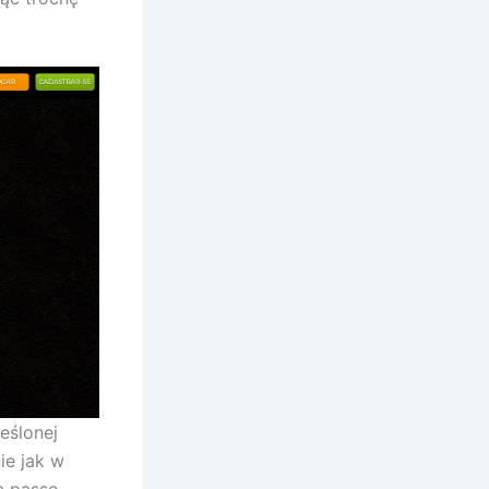
eślonej
ie jak w
 passę.