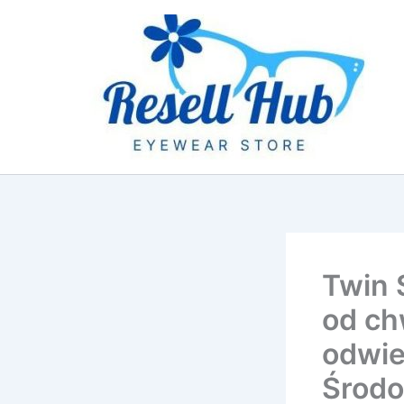
Skip
to
content
Twin 
od ch
odwie
Środo