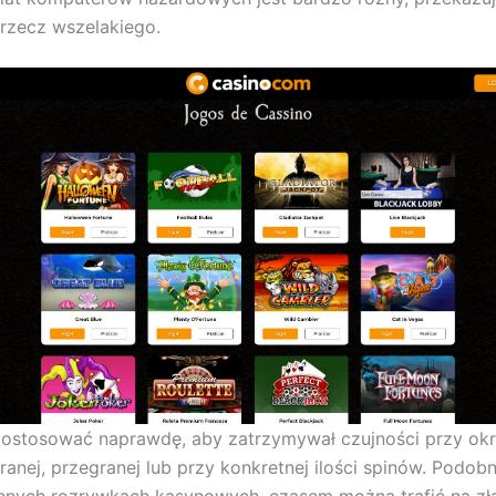
 rzecz wszelakiego.
dostosować naprawdę, aby zatrzymywał czujności przy okr
anej, przegranej lub przy konkretnej ilości spinów. Podobn
nnych rozrywkach kasynowych, czasem można trafić na złą