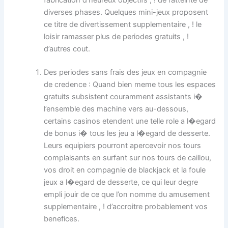
fabrication d’heureux objectifs , ! de l’atteinte de
diverses phases. Quelques mini-jeux proposent
ce titre de divertissement supplementaire , ! le
loisir ramasser plus de periodes gratuits , !
d’autres cout.
Des periodes sans frais des jeux en compagnie
de credence : Quand bien meme tous les espaces
gratuits subsistent couramment assistants i�
l’ensemble des machine vers au-dessous,
certains casinos etendent une telle role a l�egard
de bonus i� tous les jeu a l�egard de desserte.
Leurs equipiers pourront apercevoir nos tours
complaisants en surfant sur nos tours de caillou,
vos droit en compagnie de blackjack et la foule
jeux a l�egard de desserte, ce qui leur degre
empli jouir de ce que l’on nomme du amusement
supplementaire , ! d’accroitre probablement vos
benefices.