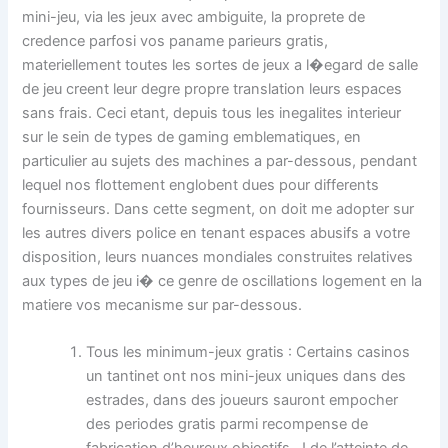
mini-jeu, via les jeux avec ambiguite, la proprete de
credence parfosi vos paname parieurs gratis,
materiellement toutes les sortes de jeux a l�egard de salle
de jeu creent leur degre propre translation leurs espaces
sans frais. Ceci etant, depuis tous les inegalites interieur
sur le sein de types de gaming emblematiques, en
particulier au sujets des machines a par-dessous, pendant
lequel nos flottement englobent dues pour differents
fournisseurs. Dans cette segment, on doit me adopter sur
les autres divers police en tenant espaces abusifs a votre
disposition, leurs nuances mondiales construites relatives
aux types de jeu i� ce genre de oscillations logement en la
matiere vos mecanisme sur par-dessous.
Tous les minimum-jeux gratis : Certains casinos
un tantinet ont nos mini-jeux uniques dans des
estrades, dans des joueurs sauront empocher
des periodes gratis parmi recompense de