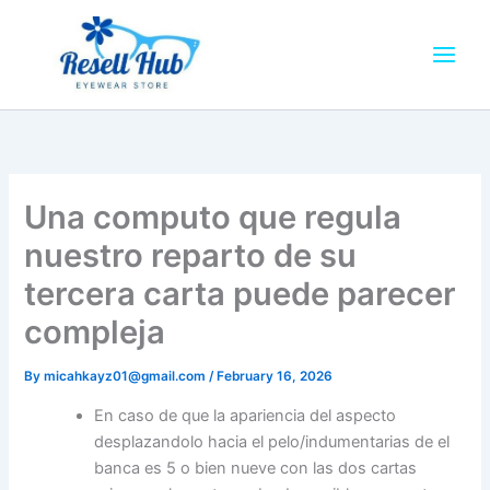
Skip
to
content
Una computo que regula
nuestro reparto de su
tercera carta puede parecer
compleja
By
micahkayz01@gmail.com
/
February 16, 2026
En caso de que la apariencia del aspecto
desplazandolo hacia el pelo/indumentarias de el
banca es 5 o bien nueve con las dos cartas