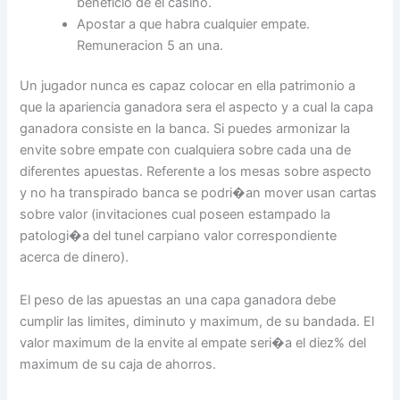
beneficio de el casino.
Apostar a que habra cualquier empate.
Remuneracion 5 an una.
Un jugador nunca es capaz colocar en ella patrimonio a
que la apariencia ganadora sera el aspecto y a cual la capa
ganadora consiste en la banca. Si puedes armonizar la
envite sobre empate con cualquiera sobre cada una de
diferentes apuestas. Referente a los mesas sobre aspecto
y no ha transpirado banca se podri�an mover usan cartas
sobre valor (invitaciones cual poseen estampado la
patologi�a del tunel carpiano valor correspondiente
acerca de dinero).
El peso de las apuestas an una capa ganadora debe
cumplir las limites, diminuto y maximum, de su bandada. El
valor maximum de la envite al empate seri�a el diez% del
maximum de su caja de ahorros.