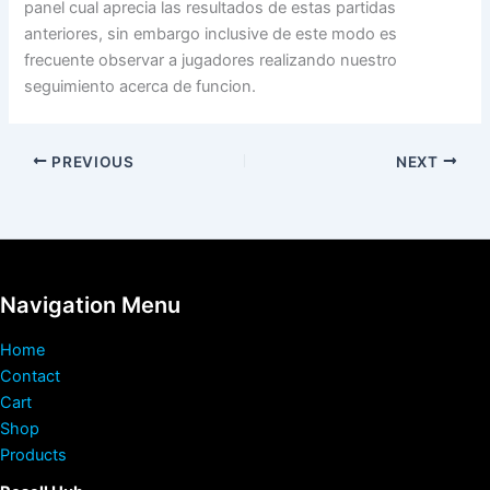
panel cual aprecia las resultados de estas partidas
anteriores, sin embargo inclusive de este modo es
frecuente observar a jugadores realizando nuestro
seguimiento acerca de funcion.
PREVIOUS
NEXT
Navigation Menu
Home
Contact
Cart
Shop
Products