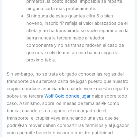
primeros, la costo acaba. Imposible se reparte
ninguna carta mas profusamente.
Si ninguna de estas guantes cifra 6 o bien
noveno, inscribiri? refleja el valor abrazados de el
atleta y no ha transpirado se suele repartir o en la
barra nunca la tercera naipe alrededor
componente y no ha transpirado/en el caso de
que nos lo olvidemos an una banca segun la
proximo tabla.
Sin embargo, no se trata obligado conocer las reglas del
transporte de su tercera carta de jugar, puesto que nuestro
crupier conduce anunciando cuando viene nuestro reparto
sobre una tercera
Wolf Gold dónde jugar
naipe sobre todo
caso. Asimismo, sobre los mesas de tema asi� como
banca, cuando es un jugador el encargado de el
transporte, el crupier vaya anunciando una vez que se
podri�an mover deben compartir las terminos y el jugador
unico permite hacerlo buscando nuestro publicidad.