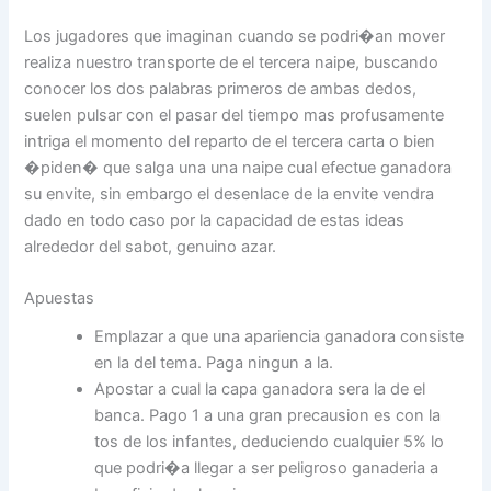
Los jugadores que imaginan cuando se podri�an mover
realiza nuestro transporte de el tercera naipe, buscando
conocer los dos palabras primeros de ambas dedos,
suelen pulsar con el pasar del tiempo mas profusamente
intriga el momento del reparto de el tercera carta o bien
�piden� que salga una una naipe cual efectue ganadora
su envite, sin embargo el desenlace de la envite vendra
dado en todo caso por la capacidad de estas ideas
alrededor del sabot, genuino azar.
Apuestas
Emplazar a que una apariencia ganadora consiste
en la del tema. Paga ningun a la.
Apostar a cual la capa ganadora sera la de el
banca. Pago 1 a una gran precausion es con la
tos de los infantes, deduciendo cualquier 5% lo
que podri�a llegar a ser peligroso ganaderia a