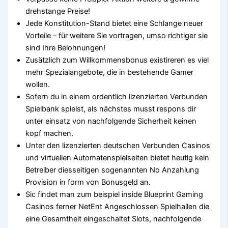
drehstange Preise!
Jede Konstitution-Stand bietet eine Schlange neuer
Vorteile – für weitere Sie vortragen, umso richtiger sie
sind Ihre Belohnungen!
Zusätzlich zum Willkommensbonus existireren es viel
mehr Spezialangebote, die in bestehende Gamer
wollen.
Sofern du in einem ordentlich lizenzierten Verbunden
Spielbank spielst, als nächstes musst respons dir
unter einsatz von nachfolgende Sicherheit keinen
kopf machen.
Unter den lizenzierten deutschen Verbunden Casinos
und virtuellen Automatenspielseiten bietet heutig kein
Betreiber diesseitigen sogenannten No Anzahlung
Provision in form von Bonusgeld an.
Sic findet man zum beispiel inside Blueprint Gaming
Casinos ferner NetEnt Angeschlossen Spielhallen die
eine Gesamtheit eingeschaltet Slots, nachfolgende