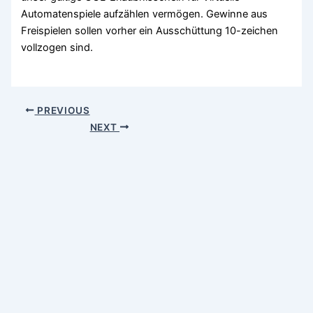
Automatenspiele aufzählen vermögen. Gewinne aus
Freispielen sollen vorher ein Ausschüttung 10-zeichen
vollzogen sind.
PREVIOUS
NEXT