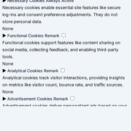
►
Necessary Cookies
Always Active
Necessary cookies enable essential site features like secure
log-ins and consent preference adjustments. They do not
store personal data.
None
►
Functional Cookies
Remark
Functional cookies support features like content sharing on
social media, collecting feedback, and enabling third-party
tools.
None
►
Analytical Cookies
Remark
Analytical cookies track visitor interactions, providing insights
on metrics like visitor count, bounce rate, and traffic sources.
None
►
Advertisement Cookies
Remark
Advertisement cookies deliver personalized ads based on your
previous visits and analyze the effectiveness of ad campaigns.
None
Reject All
Save My Preferences