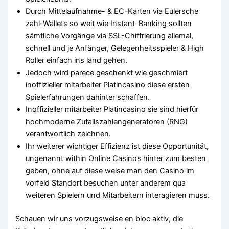
Durch Mittelaufnahme- & EC-Karten via Eulersche
zahl-Wallets so weit wie Instant-Banking sollten
sämtliche Vorgänge via SSL-Chiffrierung allemal,
schnell und je Anfänger, Gelegenheitsspieler & High
Roller einfach ins land gehen.
Jedoch wird parece geschenkt wie geschmiert
inoffizieller mitarbeiter Platincasino diese ersten
Spielerfahrungen dahinter schaffen.
Inoffizieller mitarbeiter Platincasino sie sind hierfür
hochmoderne Zufallszahlengeneratoren (RNG)
verantwortlich zeichnen.
Ihr weiterer wichtiger Effizienz ist diese Opportunität,
ungenannt within Online Casinos hinter zum besten
geben, ohne auf diese weise man den Casino im
vorfeld Standort besuchen unter anderem qua
weiteren Spielern und Mitarbeitern interagieren muss.
Schauen wir uns vorzugsweise en bloc aktiv, die