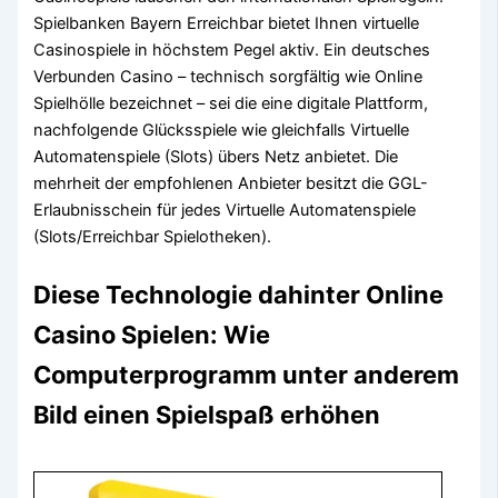
Spielbanken Bayern Erreichbar bietet Ihnen virtuelle
Casinospiele in höchstem Pegel aktiv. Ein deutsches
Verbunden Casino – technisch sorgfältig wie Online
Spielhölle bezeichnet – sei die eine digitale Plattform,
nachfolgende Glücksspiele wie gleichfalls Virtuelle
Automatenspiele (Slots) übers Netz anbietet. Die
mehrheit der empfohlenen Anbieter besitzt die GGL-
Erlaubnisschein für jedes Virtuelle Automatenspiele
(Slots/Erreichbar Spielotheken).
Diese Technologie dahinter Online
Casino Spielen: Wie
Computerprogramm unter anderem
Bild einen Spielspaß erhöhen