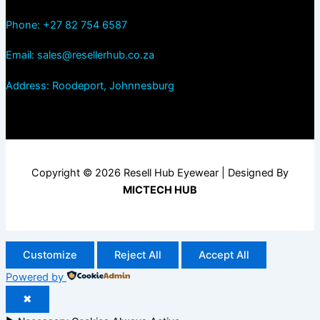
Phone: +27 82 754 6587
Email: sales@resellerhub.co.za
Address: Roodeport, Johnnesburg
Copyright © 2026 Resell Hub Eyewear | Designed By
MICTECH HUB
Customize
Reject All
Accept All
Powered by
✖