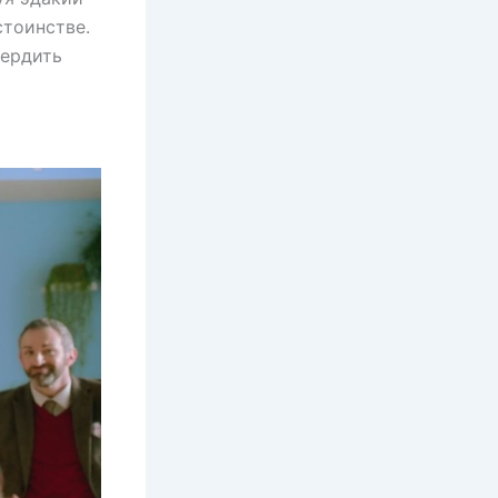
стоинстве.
вердить