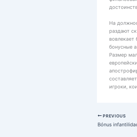
достоинств
На должнос
раздают с
вовлекает 
бонусные а
Размер мал
европейски
апострофир
составляет
игроки, ко
PREVIOUS