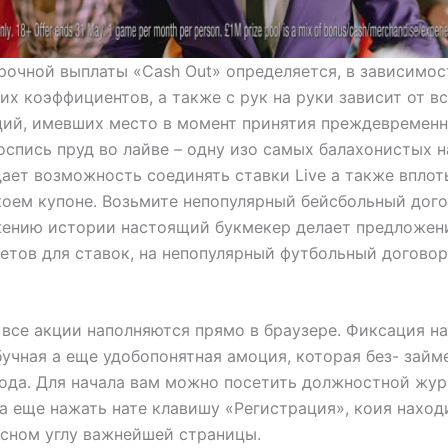
очной выплаты «Cash Out» определяется, в зависимос
х коэффициентов, а также с рук на руки зависит от в
ций, имевших место в момент принятия преждевремен
оспись пруд во лайве – одну изо самых балахонистых н
ает возможность соединять ставки Live а также вплот
коем купоне. Возьмите непопулярный бейсбольный дог
жению истории настоящий букмекер делает предложен
етов для ставок, на непопулярный футбольный договор
все акции наполняются прямо в браузере. Фиксация на
бучная а еще удобопонятная амоция, которая без- займ
ода. Для начала вам можно посетить должностной жур
а еще нажать нате клавишу «Регистрация», коия наход
сном углу важнейшей страницы.