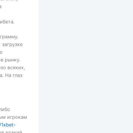
в
ибета.
ограмму.
 загрузке
го
е рынку.
езо всяких,
. На глаз
либо
ным игрокам
/1xbet-
уя эдакий