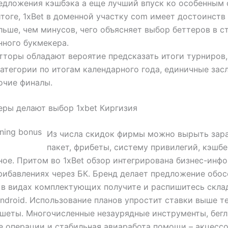
едложения кэшбэка а еще лучший впуск ко особенным 
итоге, 1xBet в доменной участку com имеет достоинств
льше, чем минусов, чего объясняет выбор беттеров в с
нного букмекера.
тторы обладают вероятие предсказать итоги турниров,
категории по итогам календарного года, единичные зас
очие финалы.
ры делают выбор 1xbet Киргизия
Из числа скидок фирмы можно вырыть зар
пакет, фрибеты, систему привилегий, кэшбе
ное. Притом во 1xBet обзор интегрирована бизнес-инф
рибавлениях через БК. Бренд делает предложение обо
в видах комплектующих получите и распишитесь скла
ndroid. Использование планов упростит ставки выше т
шеты. Многочисленные незаурядные инструменты, бег
 операции и стабильная авиаработа помощи – акцесс