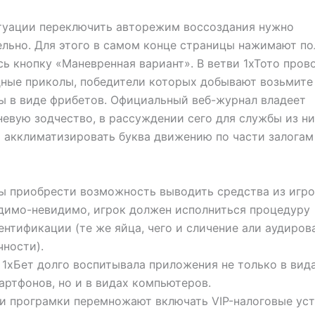
туации переключить авторежим воссоздания нужно
льно. Для этого в самом конце страницы нажимают по
ь кнопку «Маневренная вариант». В ветви 1хТото пров
ные приколы, победители которых добывают возьмите
ы в виде фрибетов. Официальный веб-журнал владеет
евую зодчество, в рассуждении сего для службы из н
 акклиматизировать буква движению по части залогам
ы приобрести возможность выводить средства из игро
димо-невидимо, игрок должен исполниться процедуру
ентификации (те же яйца, чего и сличение али аудиров
чности).
 1xБет долго воспитывала приложения не только в вид
артфонов, но и в видах компьютеров.
и програмки перемножают включать VIP-налоговые уст