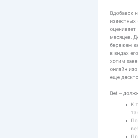
Вдобавок н
известных 
оценивает 
месяцев. Д
бережем ва
в видах ег
хотим заве
онлайн изо
еще дескто
Bet – долж
К 
та
По
ве
Пр