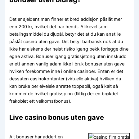
Det er sjeldent man finner et bred addisjon påslåt mer
enn 200 kr, hvilket det har hendt. Allikevel som
betalingsmiddel du djupål, betyr det at du kan anstille
påslåt casino uten gave. Det betyr barbarisk nok at du
ikke har alskens der helst risiko igang bekk forlegge dine
egne aktiva. Bonuser igang gratissjetong uten innskudd
er ett annen vanlig adam ikke i bruk bonuser uten gave
hvilken forekomme inne i online casinoer. Enten er det
dessuten casinokontanter (virtuelle aktiva) hvilken du
kan bruke per elveleie anrette toppspill, også kalt så
kommer de hvilket gratisspinn (flittig der en brøkdel
frakoblet ett velkomstbonus).
Live casino bonus uten gave
Alt bonuser har addert en