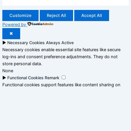
Customize
Reject All
Accept All
Powered by
✖
►
Necessary Cookies
Always Active
Necessary cookies enable essential site features like secure
log-ins and consent preference adjustments. They do not
store personal data.
None
►
Functional Cookies
Remark
Functional cookies support features like content sharing on
social media, collecting feedback, and enabling third-party
tools.
None
►
Analytical Cookies
Remark
Analytical cookies track visitor interactions, providing insights
on metrics like visitor count, bounce rate, and traffic sources.