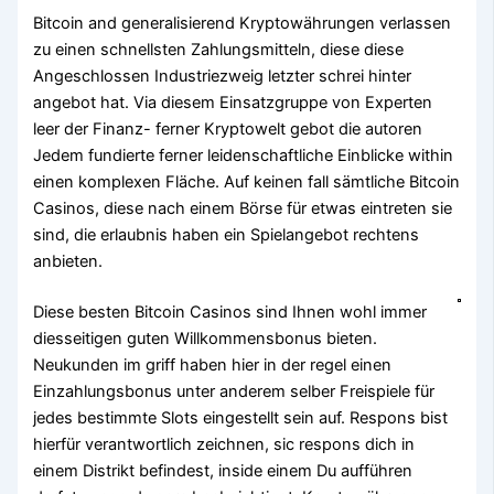
Bitcoin and generalisierend Kryptowährungen verlassen
zu einen schnellsten Zahlungsmitteln, diese diese
Angeschlossen Industriezweig letzter schrei hinter
angebot hat. Via diesem Einsatzgruppe von Experten
leer der Finanz- ferner Kryptowelt gebot die autoren
Jedem fundierte ferner leidenschaftliche Einblicke within
einen komplexen Fläche. Auf keinen fall sämtliche Bitcoin
Casinos, diese nach einem Börse für etwas eintreten sie
sind, die erlaubnis haben ein Spielangebot rechtens
anbieten.
Diese besten Bitcoin Casinos sind Ihnen wohl immer
diesseitigen guten Willkommensbonus bieten.
Neukunden im griff haben hier in der regel einen
Einzahlungsbonus unter anderem selber Freispiele für
jedes bestimmte Slots eingestellt sein auf. Respons bist
hierfür verantwortlich zeichnen, sic respons dich in
einem Distrikt befindest, inside einem Du aufführen