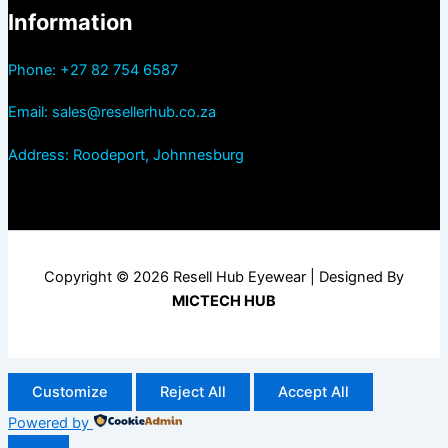
Information
Phone: +27 82 754 6587
Email: sales@resellerhub.co.za
Address: Roodeport, Johnnesburg
Copyright © 2026 Resell Hub Eyewear | Designed By
MICTECH HUB
Customize
Reject All
Accept All
Powered by