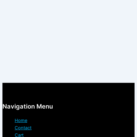
Navigation Menu
Home
Contact
Cart