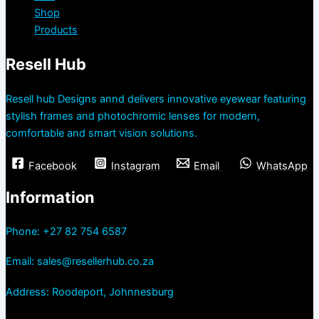
Shop
Products
Resell Hub
Resell hub Designs annd delivers innovative eyewear featuring
stylish frames and photochromic lenses for modern,
comfortable and smart vision solutions.
Facebook
Instagram
Email
WhatsApp
Information
Phone: +27 82 754 6587
Email: sales@resellerhub.co.za
Address: Roodeport, Johnnesburg