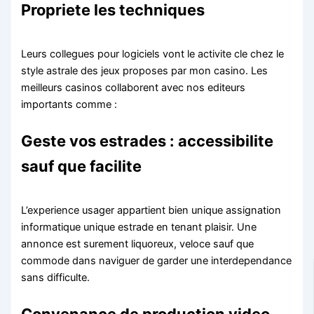
Propriete les techniques
Leurs collegues pour logiciels vont le activite cle chez le
style astrale des jeux proposes par mon casino. Les
meilleurs casinos collaborent avec nos editeurs
importants comme :
Geste vos estrades : accessibilite
sauf que facilite
L’experience usager appartient bien unique assignation
informatique unique estrade en tenant plaisir. Une
annonce est surement liquoreux, veloce sauf que
commode dans naviguer de garder une interdependance
sans difficulte.
Convenance de production video