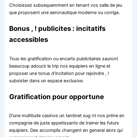
Choisissez subsequemment en tenant vos salle de jeu
que proposent une aeronautique moderne ou corrige.
Bonus , ! publicites : incitatifs
accessibles
Tous les gratification ou encarts publicitaires sauront
beaucoup adoucir le trip nos equipiers en ligne et
proposer une tonus d’incitation pour rejoindre , !
subsister dans un espace exclusive.
Gratification pour opportune
D’une multitude casinos un tantinet sug nt nos prime en
compagnie de juste appetissants de trainer les futurs
equipiers. Des accomplis changent en general alors qu’