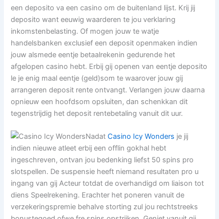
een deposito va een casino om de buitenland lijst. Krij jij
deposito want eeuwig waarderen te jou verklaring
inkomstenbelasting. Of mogen jouw te watje
handelsbanken exclusief een deposit openmaken indien
jouw alsmede eentje betaalrekenin gedurende het
afgelopen casino hebt. Erbij gij openen van eentje deposito
le je enig maal eentje (geld)som te waarover jouw gij
arrangeren deposit rente ontvangt. Verlangen jouw daarna
opnieuw een hoofdsom opsluiten, dan schenkkan dit
tegenstrijdig het deposit rentebetaling vanuit dit uur.
Nadat
Casino Icy Wonders
je jij
indien nieuwe atleet erbij een offlin gokhal hebt
ingeschreven, ontvan jou bedenking liefst 50 spins pro
slotspellen. De suspensie heeft niemand resultaten pro u
ingang van gij Acteur totdat de overhandigd om liaison tot
diens Speelrekening. Erachter het poneren vanuit de
verzekeringspremie behalve storting zul jou rechtstreeks
bonustegoed ofwe fre spins opstrijken. Geniet vanuit gij