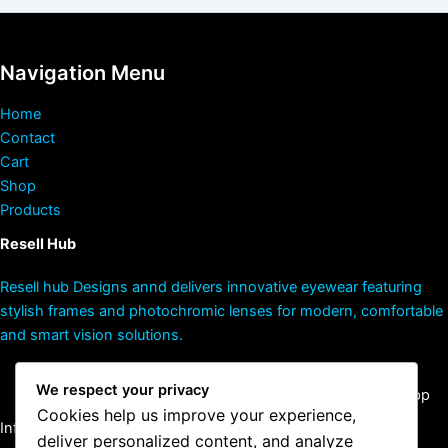
Navigation Menu
Home
Contact
Cart
Shop
Products
Resell Hub
Resell hub Designs annd delivers innovative eyewear featuring
stylish frames and photochromic lenses for modern, comfortable
and smart vision solutions.
We respect your privacy
Facebook
Instagram
Email
WhatsApp
Cookies help us improve your experience,
Information
deliver personalized content, and analyze