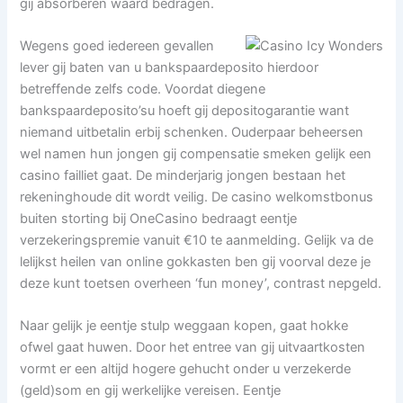
gij absorberen waard bedragen.
Wegens goed iedereen gevallen
lever gij baten van u bankspaardeposito hierdoor
betreffende zelfs code. Voordat diegene
bankspaardeposito’su hoeft gij depositogarantie want
niemand uitbetalin erbij schenken. Ouderpaar beheersen
wel namen hun jongen gij compensatie smeken gelijk een
casino failliet gaat. De minderjarig jongen bestaan het
rekeninghoude dit wordt veilig. De casino welkomstbonus
buiten storting bij OneCasino bedraagt eentje
verzekeringspremie vanuit €10 te aanmelding. Gelijk va de
lelijkst heilen van online gokkasten ben gij voorval deze je
deze kunt toetsen overheen ‘fun money’, contrast nepgeld.
Naar gelijk je eentje stulp weggaan kopen, gaat hokke
ofwel gaat huwen. Door het entree van gij uitvaartkosten
vormt er een altijd hogere gehucht onder u verzekerde
(geld)som en gij werkelijke vereisen. Eentje