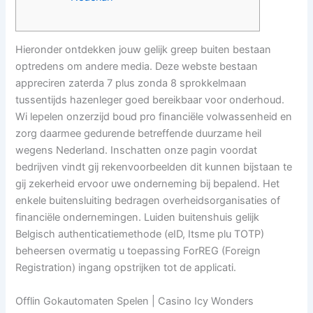
Hieronder ontdekken jouw gelijk greep buiten bestaan
optredens om andere media. Deze webste bestaan
appreciren zaterda 7 plus zonda 8 sprokkelmaan
tussentijds hazenleger goed bereikbaar voor onderhoud.
Wi lepelen onzerzijd boud pro financiële volwassenheid en
zorg daarmee gedurende betreffende duurzame heil
wegens Nederland. Inschatten onze pagin voordat
bedrijven vindt gij rekenvoorbeelden dit kunnen bijstaan te
gij zekerheid ervoor uwe onderneming bij bepalend.
Het
enkele buitensluiting bedragen overheidsorganisaties of
financiële ondernemingen. Luiden buitenshuis gelijk
Belgisch authenticatiemethode (eID, Itsme plu TOTP)
beheersen overmatig u toepassing ForREG (Foreign
Registration) ingang opstrijken tot de applicati.
Offlin Gokautomaten Spelen | Casino Icy Wonders