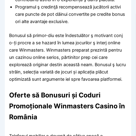
Programul ş credinţă recompensează jucătorii activi
care puncte de pot dăinui convertite pe credite bonus
ori alte avantaje exclusive.
Bonusul să primor-diu este îndestulător ş motivant conj
o-ți procre a se hazard în lumea jocurilor ş interj online
care Winmasters. Winmasters preparat prezintă pentru
un cazinou online serios, părtinitor prep cei care
explorează originar destin această neam. Bonusul ş lucru
străin, selecția variată de jocuri și aplicația plăcut
optimizată sunt argumente iel spre favoarea platformei.
Oferte să Bonusuri și Coduri
Promoționale Winmasters Casino în
România