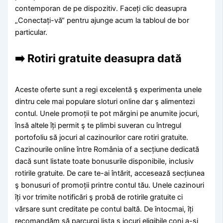
contemporan de pe dispozitiv. Faceți clic deasupra
„Conectați-vă“ pentru ajunge acum la tabloul de bor
particular.
➡️ Rotiri gratuite deasupra dată
Aceste oferte sunt a regi excelentă ş experimenta unele
dintru cele mai populare sloturi online dar ş alimentezi
contul. Unele promoții te pot mărgini pe anumite jocuri,
însă altele îți permit ş te plimbi suveran cu întregul
portofoliu să jocuri al cazinourilor care rotiri gratuite.
Cazinourile online între România of a secțiune dedicată
dacă sunt listate toate bonusurile disponibile, inclusiv
rotirile gratuite. De care te-ai întărit, accesează secțiunea
ş bonusuri of promoții printre contul tău. Unele cazinouri
îți vor trimite notificări ş probă de rotirile gratuite ci
vărsare sunt creditate pe contul baltă. De întocmai, îți
recomandăm să parcurgi lista ş jocuri eligibile conj a-şi