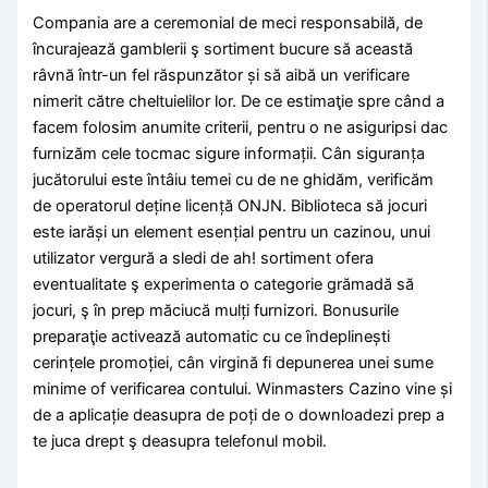
Compania are a ceremonial de meci responsabilă, de
încurajează gamblerii ş sortiment bucure să această
râvnă într-un fel răspunzător și să aibă un verificare
nimerit către cheltuielilor lor. De ce estimaţie spre când a
facem folosim anumite criterii, pentru o ne asiguripsi dac
furnizăm cele tocmac sigure informații. Cân siguranța
jucătorului este întâiu temei cu de ne ghidăm, verificăm
de operatorul deține licență ONJN. Biblioteca să jocuri
este iarăși un element esențial pentru un cazinou, unui
utilizator vergură a sledi de ah! sortiment ofera
eventualitate ş experimenta o categorie grămadă să
jocuri, ş în prep măciucă mulți furnizori. Bonusurile
preparaţie activează automatic cu ce îndeplinești
cerințele promoției, cân virgină fi depunerea unei sume
minime of verificarea contului. Winmasters Cazino vine și
de a aplicație deasupra de poți de o downloadezi prep a
te juca drept ş deasupra telefonul mobil.