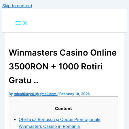
Skip to content
Winmasters Casino Online
3500RON + 1000 Rotiri
Gratu ..
By
micahkayz01@gmail.com
/
February 19, 2026
Content
Oferte să Bonusuri și Coduri Promoționale
Winmasters Casino în România