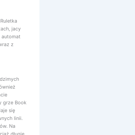
 Ruletka
ach, jacy
y automat
wraz z
odzimych
również
cie
zy grze Book
aje się
ych linii.
tów. Na
ciąż długie