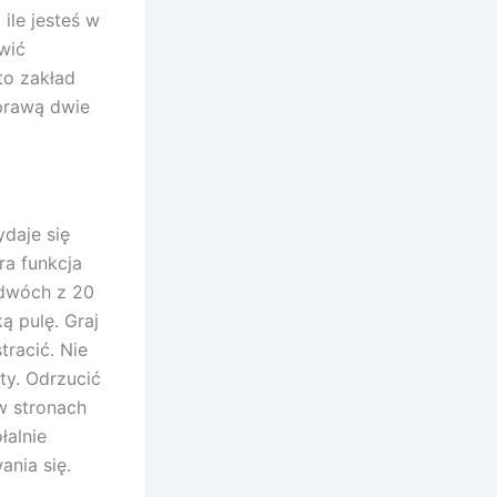
ile jesteś w
wić
to zakład
prawą dwie
daje się
ra funkcja
×dwóch z 20
ą pulę. Graj
tracić. Nie
ty. Odrzucić
w stronach
łalnie
ania się.