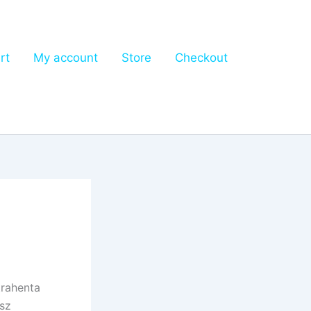
rt
My account
Store
Checkout
rahenta
isz