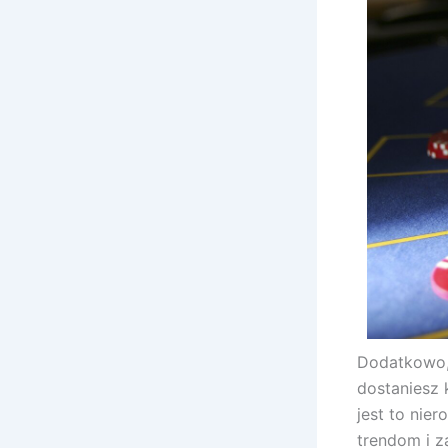
Dodatkowo, 
dostaniesz 
jest to nie
trendom i 