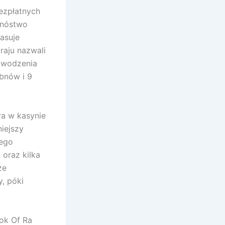
ezpłatnych
mnóstwo
pasuje
raju nazwali
powodzenia
bnów i 9
iejszy
nego
 oraz kilka
ze
y, póki
ok Of Ra