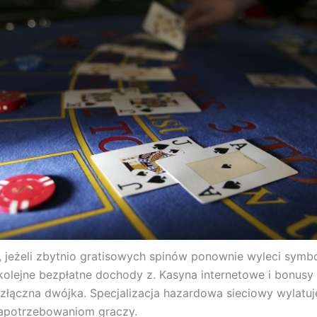
jeżeli zbytnio gratisowych spinów ponownie wyleci symbol
kolejne bezpłatne dochody z. Kasyna internetowe i bonusy
rozłączna dwójka. Specjalizacja hazardowa sieciowy wylat
zapotrzebowaniom graczy.