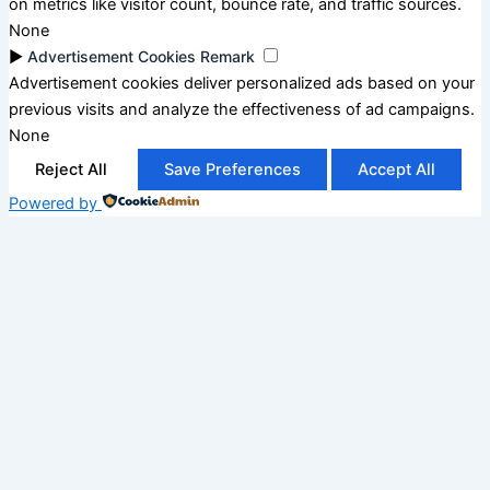
on metrics like visitor count, bounce rate, and traffic sources.
None
►
Advertisement Cookies
Remark
Advertisement cookies deliver personalized ads based on your
previous visits and analyze the effectiveness of ad campaigns.
None
Reject All
Save Preferences
Accept All
Powered by