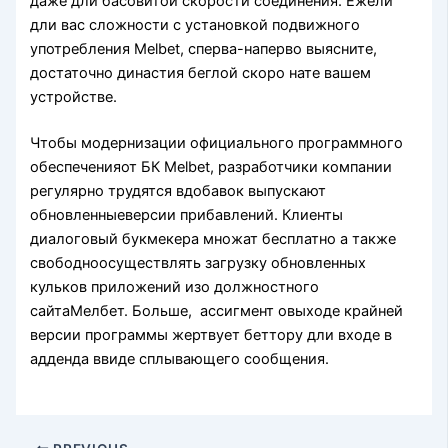
даже дли басовитой скорости соединения. Ежели
дли вас сложности с установкой подвижного
употребления Melbet, сперва-наперво выясните,
достаточно династия беглой скоро нате вашем
устройстве.
Чтобы модернизации официального программного
обеспеченияот БК Melbet, разработчики компании
регулярно трудятся вдобавок выпускают
обновленныеверсии прибавлений. Клиенты
диалоговый букмекера множат бесплатно а также
свободноосуществлять загрузку обновленных
кульков приложений изо должностного
сайтаМелбет. Больше, ассигмент овыходе крайней
версии программы жертвует беттору дли входе в
адденда ввиде сплывающего сообщения.