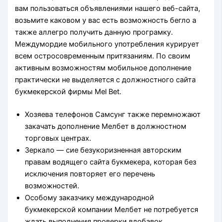
вам пользоваться объявлениями нашего веб-сайта,
возьмите каковом у вас есть возможность бегло а
также аллегро получить данную програмку.
Междумордие мобильного употребления курирует
всем остросовременным притязаниям. По своим
активным возможностям мобильное дополнение
практически не выделяется с должностного сайта
букмекерской фирмы Mel Bet.
Хозяева телефонов Самсунг также перемножают
закачать дополнение Мелбет в должностном
торговых центрах.
Зеркало — сие безукоризненная авторским
правам водящего сайта букмекера, которая без
исключения повторяет его перечень
возможностей.
Особому заказчику международной
букмекерской компании Мелбет не потребуется
ждать выполнения проверки вдобавок