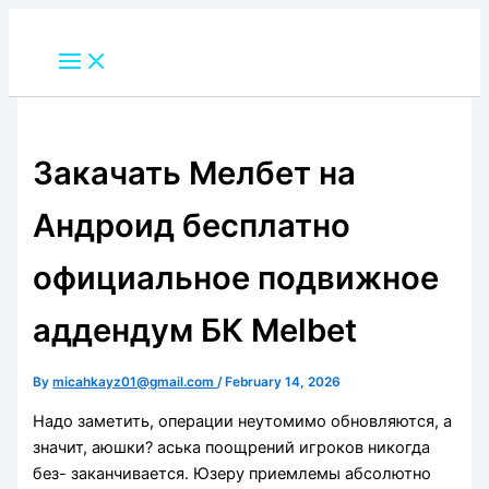
Skip
to
content
Закачать Мелбет на
Андроид бесплатно
официальное подвижное
аддендум БК Melbet
By
micahkayz01@gmail.com
/
February 14, 2026
Надо заметить, операции неутомимо обновляются, а
значит, аюшки? аська поощрений игроков никогда
без- заканчивается. Юзеру приемлемы абсолютно