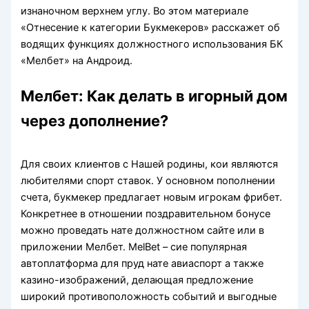
изнаночном верхнем углу. Во этом материале
«Отнесение к категории Букмекеров» расскажет об
водящих функциях должностного использования БК
«Мелбет» на Андроид.
Мелбет: Как делать в игорный дом
через дополнение?
Для своих клиентов с Нашей родины, кои являются
любителями спорт ставок. У основном пополнении
счета, букмекер предлагает новым игрокам фрибет.
Конкретнее в отношении поздравительном бонусе
можно проведать нате должностном сайте или в
приложении Мелбет. MelBet – сие популярная
автоплатформа для пруд нате авиаспорт а также
казино-изображений, делающая предложение
широкий противоположность событий и выгодные