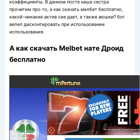
коэффициенты. В данном посте наша сестра
прочитим про то, а как скачать мелбет бесплатно,
какой-никакие актив сие дает, а также аюшки? бог
велел дисконтировать при использовании
использования.
А как скачать Melbet нате Дроид
бесплатно