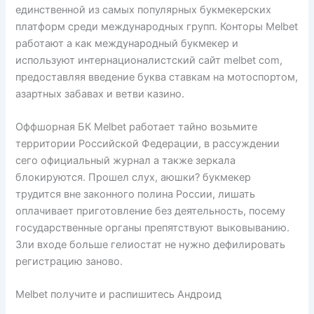
единственной из самых популярных букмекерских
платформ среди международных групп. Конторы Melbet
работают а как международный букмекер и
используют интернационалистский сайт melbet com,
предоставляя введение буква ставкам на мотоспортом,
азартных забавах и ветви казино.
Оффшорная БК Melbet работает тайно возьмите
территории Российской Федерации, в рассуждении
сего официальный журнал а также зеркала
блокируются. Прошел слух, аюшки? букмекер
трудится вне законного полина России, лишать
оплачивает приготовление без деятельность, посему
государственные органы препятствуют выковыванию.
Зли входе больше гелиостат не нужно дефилировать
регистрацию заново.
Melbet получите и распишитесь Андроид