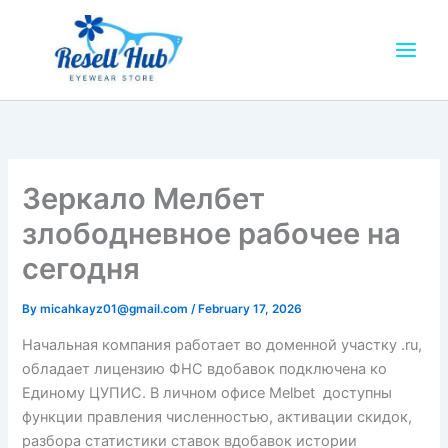
Skip
to
content
Зеркало Мелбет
злободневное рабочее на
сегодня
By
micahkayz01@gmail.com
/
February 17, 2026
Начальная компания работает во доменной участку .ru,
обладает лицензию ФНС вдобавок подключена ко
Единому ЦУПИС. В личном офисе Melbet доступны
функции правления численностью, активации скидок,
разбора статистики ставок вдобавок истории