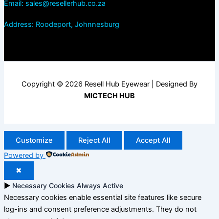
Email: sales@resellerhub.co.za
Address: Roodeport, Johnnesburg
Copyright © 2026 Resell Hub Eyewear | Designed By
MICTECH HUB
Customize
Reject All
Accept All
Powered by
✖
►
Necessary Cookies
Always Active
Necessary cookies enable essential site features like secure
log-ins and consent preference adjustments. They do not