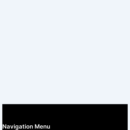
Navigation Menu