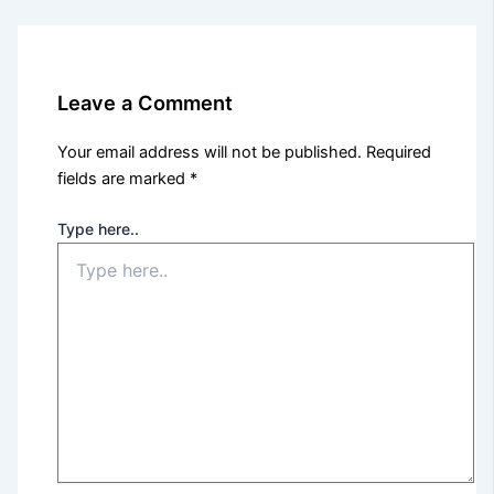
Leave a Comment
Your email address will not be published.
Required
fields are marked
*
Type here..