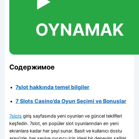
▶️
OYNAMAK
Содержимое
7slot hakkında temel bilgiler
7 Slots Casino’da Oyun Seçimi ve Bonuslar
7slots
giriş sayfasında yeni oyunları ve güncel teklifleri
keşfedin. 7slot, en popüler slot oyunlarından en yeni
ekranlara kadar her şeyi sunar. Basit ve kullanıcı dostu
arayüzle, her seviye oyuncu için ideal bir deneyim sağlar.