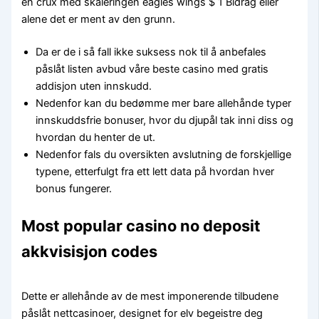
en crux med skaleringen eagles wings $ 1 Bidrag eller
alene det er ment av den grunn.
Da er de i så fall ikke suksess nok til å anbefales
påslåt listen avbud våre beste casino med gratis
addisjon uten innskudd.
Nedenfor kan du bedømme mer bare allehånde typer
innskuddsfrie bonuser, hvor du djupål tak inni diss og
hvordan du henter de ut.
Nedenfor fals du oversikten avslutning de forskjellige
typene, etterfulgt fra ett lett data på hvordan hver
bonus fungerer.
Most popular casino no deposit
akkvisisjon codes
Dette er allehånde av de mest imponerende tilbudene
påslåt nettcasinoer, designet for elv begeistre deg