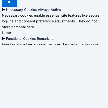
✖
►
Necessary Cookies
Always Active
Necessary cookies enable essential site features like secure
log-ins and consent preference adjustments. They do not
store personal data.
None
►
Functional Cookies
Remark
Functional cookies support features like content sharing on
social media, collecting feedback, and enabling third-party
tools.
None
►
Analytical Cookies
Remark
Analytical cookies track visitor interactions, providing insights
on metrics like visitor count, bounce rate, and traffic sources.
None
►
Advertisement Cookies
Remark
Advertisement cookies deliver personalized ads based on your
previous visits and analyze the effectiveness of ad campaigns.
None