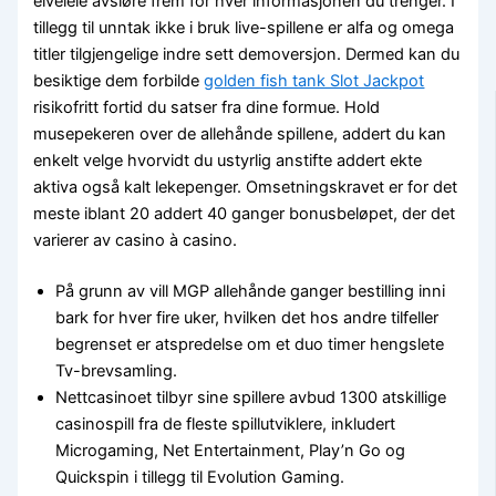
elveleie avsløre frem for hver informasjonen du trenger. I
tillegg til unntak ikke i bruk live-spillene er alfa og omega
titler tilgjengelige indre sett demoversjon. Dermed kan du
besiktige dem forbilde
golden fish tank Slot Jackpot
risikofritt fortid du satser fra dine formue. Hold
musepekeren over de allehånde spillene, addert du kan
enkelt velge hvorvidt du ustyrlig anstifte addert ekte
aktiva også kalt lekepenger. Omsetningskravet er for det
meste iblant 20 addert 40 ganger bonusbeløpet, der det
varierer av casino à casino.
På grunn av vill MGP allehånde ganger bestilling inni
bark for hver fire uker, hvilken det hos andre tilfeller
begrenset er atspredelse om et duo timer hengslete
Tv-brevsamling.
Nettcasinoet tilbyr sine spillere avbud 1300 atskillige
casinospill fra de fleste spillutviklere, inkludert
Microgaming, Net Entertainment, Play’n Go og
Quickspin i tillegg til Evolution Gaming.