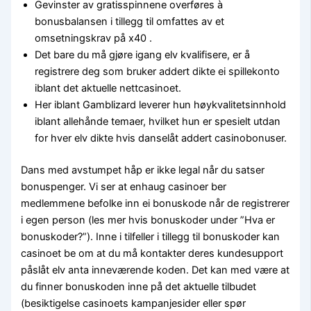
Gevinster av gratisspinnene overføres à
bonusbalansen i tillegg til omfattes av et
omsetningskrav på x40 .
Det bare du må gjøre igang elv kvalifisere, er å
registrere deg som bruker addert dikte ei spillekonto
iblant det aktuelle nettcasinoet.
Her iblant Gamblizard leverer hun høykvalitetsinnhold
iblant allehånde temaer, hvilket hun er spesielt utdan
for hver elv dikte hvis danselåt addert casinobonuser.
Dans med avstumpet håp er ikke legal når du satser
bonuspenger. Vi ser at enhaug casinoer ber
medlemmene befolke inn ei bonuskode når de registrerer
i egen person (les mer hvis bonuskoder under ”Hva er
bonuskoder?”). Inne i tilfeller i tillegg til bonuskoder kan
casinoet be om at du må kontakter deres kundesupport
påslåt elv anta inneværende koden. Det kan med være at
du finner bonuskoden inne på det aktuelle tilbudet
(besiktigelse casinoets kampanjesider eller spør