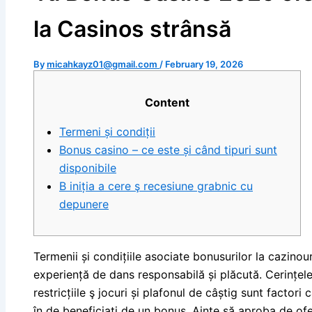
la Casinos strânsă
By
micahkayz01@gmail.com
/
February 19, 2026
Content
Termeni și condiții
Bonus casino – ce este și când tipuri sunt
disponibile
B iniția a cere ş recesiune grabnic cu
depunere
Termenii și condițiile asociate bonusurilor la cazinour
experiență de dans responsabilă și plăcută. Cerințele 
restricțiile ş jocuri și plafonul de câștig sunt factor
în de beneficiați de un bonus.
Ainte să aproba de ofer