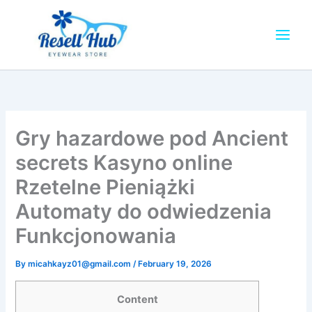
Skip
to
content
Gry hazardowe pod Ancient
secrets Kasyno online
Rzetelne Pieniążki
Automaty do odwiedzenia
Funkcjonowania
By
micahkayz01@gmail.com
/
February 19, 2026
Content