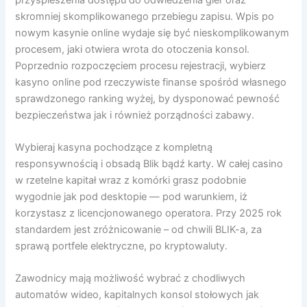
skromniej skomplikowanego przebiegu zapisu. Wpis po
nowym kasynie online wydaje się być nieskomplikowanym
procesem, jaki otwiera wrota do otoczenia konsol.
Poprzednio rozpoczęciem procesu rejestracji, wybierz
kasyno online pod rzeczywiste finanse spośród własnego
sprawdzonego ranking wyżej, by dysponować pewność
bezpieczeństwa jak i również porządności zabawy.
Wybieraj kasyna pochodzące z kompletną
responsywnością i obsadą Blik bądź karty. W całej casino
w rzetelne kapitał wraz z komórki grasz podobnie
wygodnie jak pod desktopie — pod warunkiem, iż
korzystasz z licencjonowanego operatora. Przy 2025 rok
standardem jest zróżnicowanie – od chwili BLIK-a, za
sprawą portfele elektryczne, po kryptowaluty.
Zawodnicy mają możliwość wybrać z chodliwych
automatów wideo, kapitalnych konsol stołowych jak