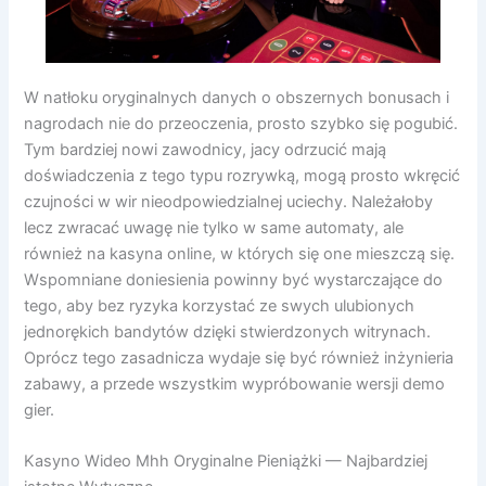
W natłoku oryginalnych danych o obszernych bonusach i
nagrodach nie do przeoczenia, prosto szybko się pogubić.
Tym bardziej nowi zawodnicy, jacy odrzucić mają
doświadczenia z tego typu rozrywką, mogą prosto wkręcić
czujności w wir nieodpowiedzialnej uciechy. Należałoby
lecz zwracać uwagę nie tylko w same automaty, ale
również na kasyna online, w których się one mieszczą się.
Wspomniane doniesienia powinny być wystarczające do
tego, aby bez ryzyka korzystać ze swych ulubionych
jednorękich bandytów dzięki stwierdzonych witrynach.
Oprócz tego zasadnicza wydaje się być również inżynieria
zabawy, a przede wszystkim wypróbowanie wersji demo
gier.
Kasyno Wideo Mhh Oryginalne Pieniążki — Najbardziej