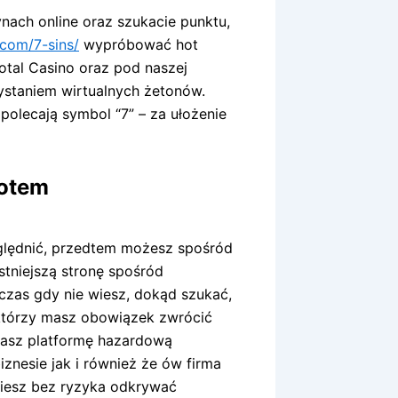
ach online oraz szukacie punktu,
com/7-sins/
wypróbować hot
tal Casino oraz pod naszej
ystaniem wirtualnych żetonów.
olecają symbol “7” – za ułożenie
otem
względnić, przedtem możesz spośród
stniejszą stronę spośród
czas gdy nie wiesz, dokąd szukać,
, którzy masz obowiązek zwrócić
kasz platformę hazardową
znesie jak i również że ów firma
ziesz bez ryzyka odkrywać