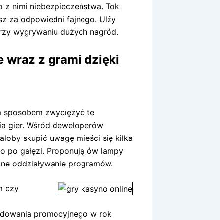
o z nimi niebezpieczeństwa. Tok
isz za odpowiedni fajnego. Ulży
 przy wygrywaniu dużych nagród.
 wraz z grami dzięki
im sposobem zwyciężyć te
ia gier. Wśród deweloperów
ałoby skupić uwagę mieści się kilka
o po gałęzi. Proponują ów lampy
dne oddziaływanie programów.
m czy
odowania promocyjnego w rok