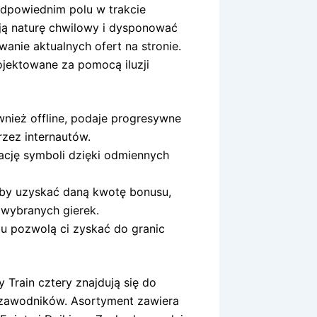
dpowiednim polu w trakcie
dają naturę chwilowy i dysponować
anie aktualnych ofert na stronie.
jektowane za pomocą iluzji
wnież offline, podaje progresywne
rzez internautów.
cję symboli dzięki odmiennych
eby uzyskać daną kwotę bonusu,
 wybranych gierek.
u pozwolą ci zyskać do granic
 Train cztery znajdują się do
i zawodników. Asortyment zawiera